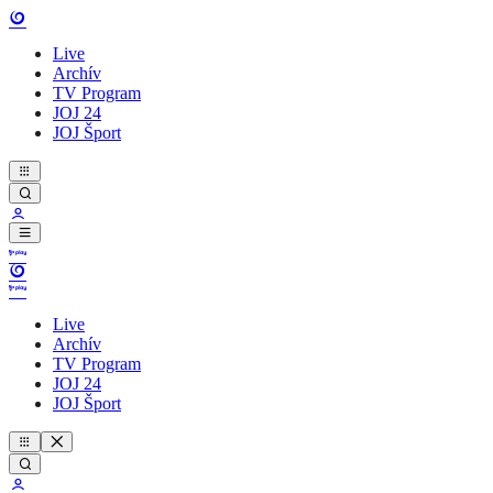
Live
Archív
TV Program
JOJ 24
JOJ Šport
Live
Archív
TV Program
JOJ 24
JOJ Šport