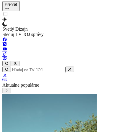
Prehrať
Svetlý Dizajn
Sleduj TV JOJ správy
Aktuálne populárne