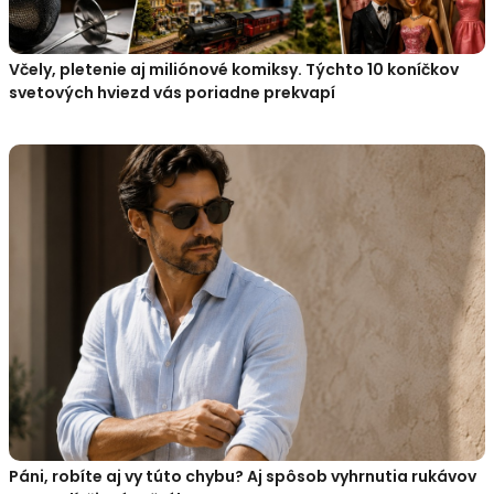
Včely, pletenie aj miliónové komiksy. Týchto 10 koníčkov
svetových hviezd vás poriadne prekvapí
Páni, robíte aj vy túto chybu? Aj spôsob vyhrnutia rukávov