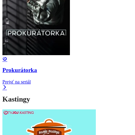
Prokurátorka
Prejsť na seriál
Kastingy