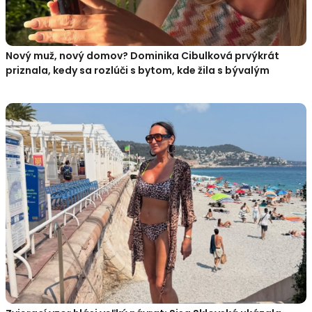
Nový muž, nový domov? Dominika Cibulková prvýkrát
priznala, kedy sa rozlúči s bytom, kde žila s bývalým