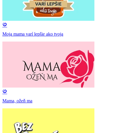
Moja mama varí lepšie ako tvoja
Mama, ožeň ma