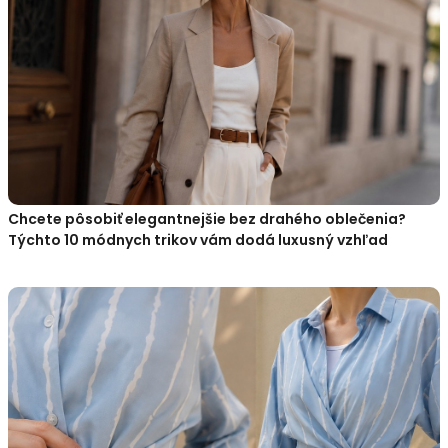
Chcete pôsobiť elegantnejšie bez drahého oblečenia?
Týchto 10 módnych trikov vám dodá luxusný vzhľad