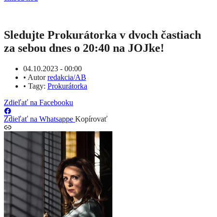
Sledujte Prokurátorka v dvoch častiach
za sebou dnes o 20:40 na JOJke!
04.10.2023 - 00:00
•
Autor
redakcia/AB
•
Tagy:
Prokurátorka
Zdieľať na Facebooku
Zdieľať na Whatsappe
Kopírovať