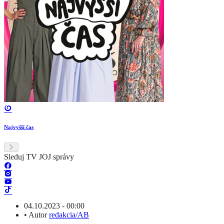
Najvyšší čas
Sleduj TV JOJ správy
04.10.2023 - 00:00
•
Autor
redakcia/AB