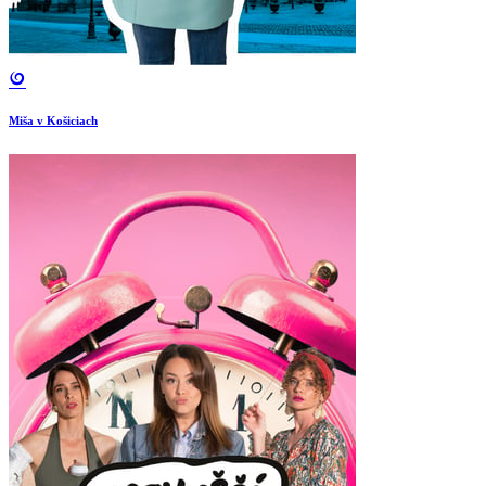
Miša v Košiciach