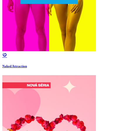
Naked Attraction