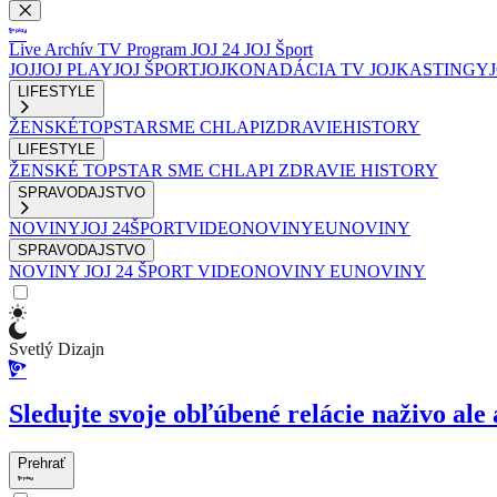
Live
Archív
TV Program
JOJ 24
JOJ Šport
JOJ
JOJ PLAY
JOJ ŠPORT
JOJKO
NADÁCIA TV JOJ
KASTINGY
LIFESTYLE
ŽENSKÉ
TOPSTAR
SME CHLAPI
ZDRAVIE
HISTORY
LIFESTYLE
ŽENSKÉ
TOPSTAR
SME CHLAPI
ZDRAVIE
HISTORY
SPRAVODAJSTVO
NOVINY
JOJ 24
ŠPORT
VIDEONOVINY
EUNOVINY
SPRAVODAJSTVO
NOVINY
JOJ 24
ŠPORT
VIDEONOVINY
EUNOVINY
Svetlý Dizajn
Sledujte svoje obľúbené relácie naživo ale 
Prehrať