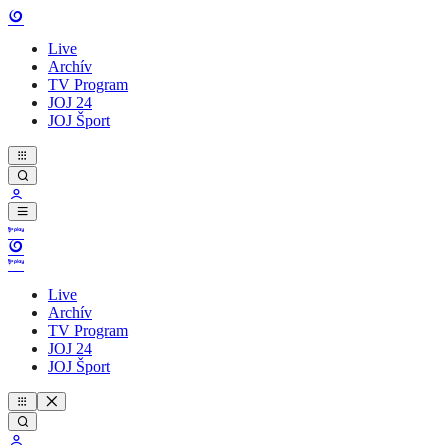
Live
Archív
TV Program
JOJ 24
JOJ Šport
Live
Archív
TV Program
JOJ 24
JOJ Šport