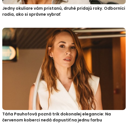
Jedny okuliare vám pristanú, druhé pridajú roky. Odborníci
radia, ako si správne vybrať
Táňa Pauhofová pozná trik dokonalej elegancie: Na
červenom koberci nedá dopustiť na jednu farbu