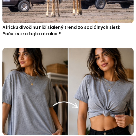
Africkú divočinu ničí šialený trend zo sociálnych sietí:
Počuli ste o tejto atrakcii?