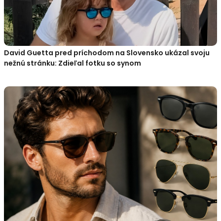
David Guetta pred príchodom na Slovensko ukázal svoju
nežnú stránku: Zdieľal fotku so synom