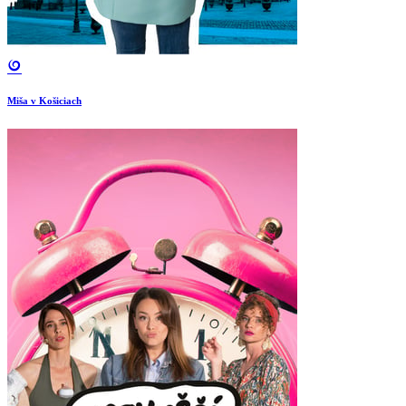
Miša v Košiciach