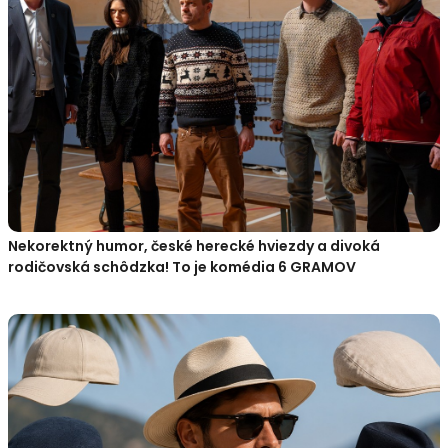
Nekorektný humor, české herecké hviezdy a divoká
rodičovská schôdzka! To je komédia 6 GRAMOV