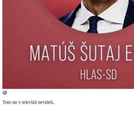
Toto ste v televízii nevideli.