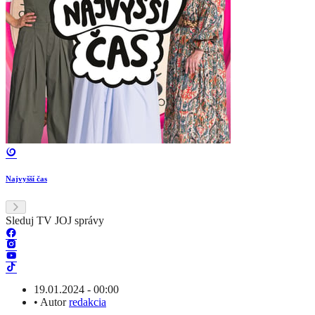
Najvyšší čas
Sleduj TV JOJ správy
19.01.2024 - 00:00
•
Autor
redakcia