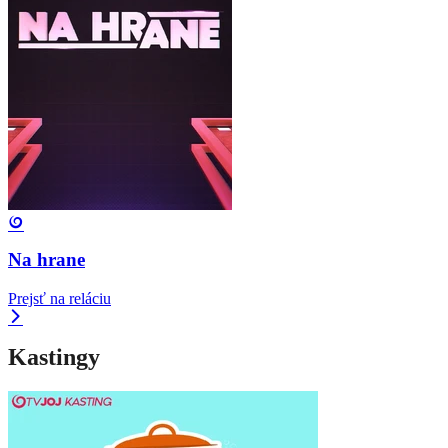
Na hrane
Prejsť na reláciu
Kastingy