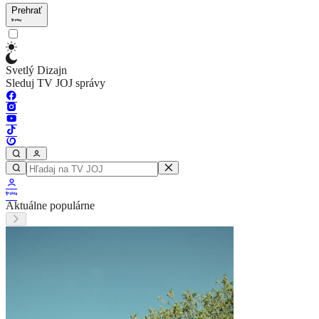
Prehrať
Svetlý Dizajn
Sleduj TV JOJ správy
Aktuálne populárne