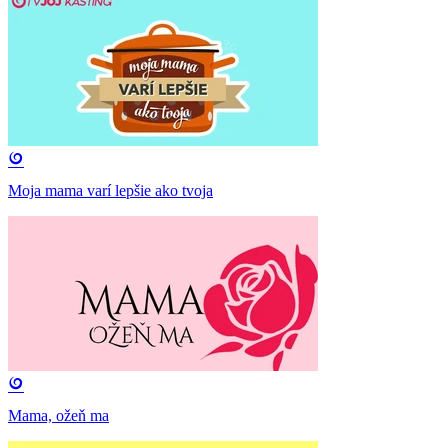
Moja mama varí lepšie ako tvoja
Mama, ožeň ma