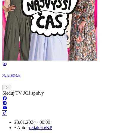
Najvyšší čas
Sleduj TV JOJ správy
23.01.2024 - 00:00
•
Autor
redakcia/KP