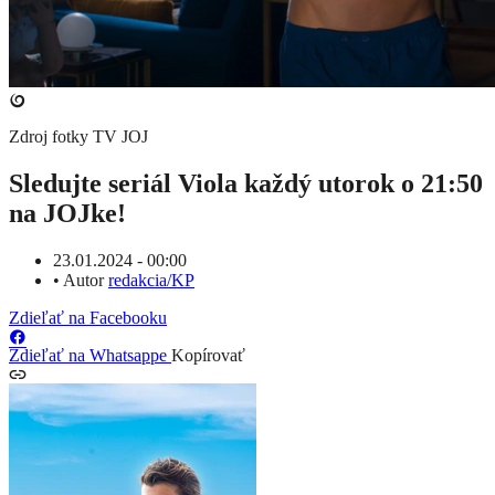
Zdroj fotky
TV JOJ
Sledujte seriál Viola každý utorok o 21:50
na JOJke!
23.01.2024 - 00:00
•
Autor
redakcia/KP
Zdieľať na Facebooku
Zdieľať na Whatsappe
Kopírovať