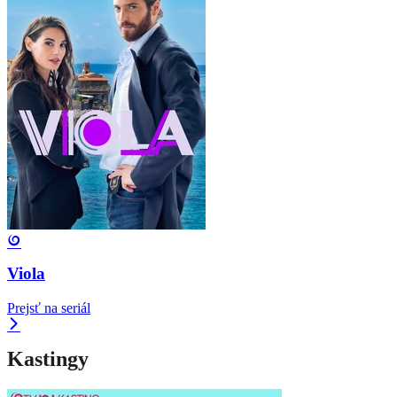
Viola
Prejsť na seriál
Kastingy