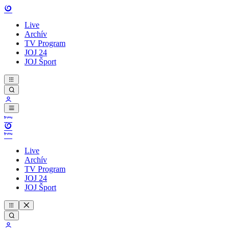
Live
Archív
TV Program
JOJ 24
JOJ Šport
Live
Archív
TV Program
JOJ 24
JOJ Šport