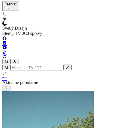
Prehrať
Svetlý Dizajn
Sleduj TV JOJ správy
Aktuálne populárne