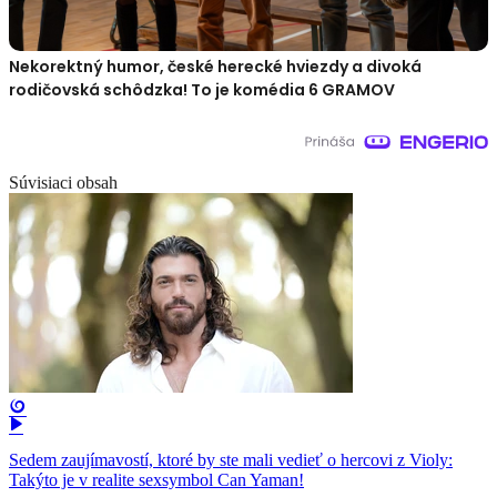
Nekorektný humor, české herecké hviezdy a divoká
rodičovská schôdzka! To je komédia 6 GRAMOV
Súvisiaci obsah
Sedem zaujímavostí, ktoré by ste mali vedieť o hercovi z Violy:
Takýto je v realite sexsymbol Can Yaman!