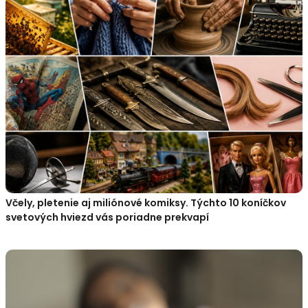
Včely, pletenie aj miliónové komiksy. Týchto 10 koníčkov
svetových hviezd vás poriadne prekvapí