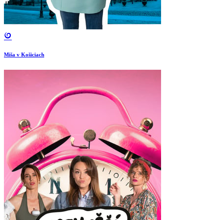
Miša v Košiciach