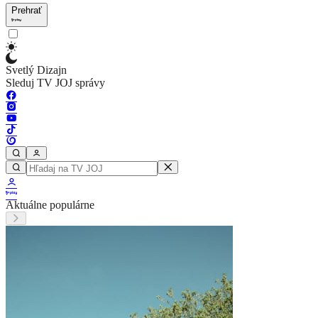
Prehrať
Svetlý Dizajn
Sleduj TV JOJ správy
Aktuálne populárne