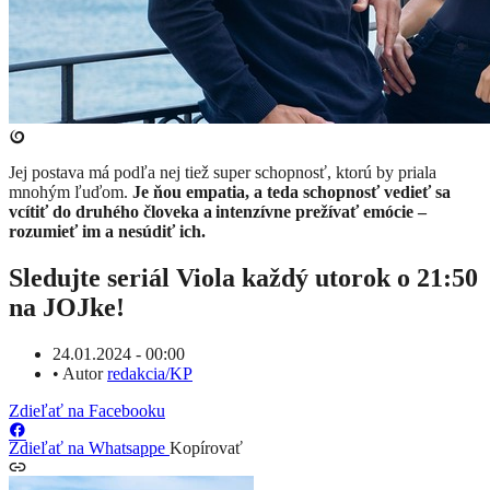
​Jej postava má podľa nej tiež super schopnosť, ktorú by priala
mnohým ľuďom.
Je ňou empatia, a teda schopnosť vedieť sa
vcítiť do druhého človeka a intenzívne prežívať emócie –
rozumieť im a nesúdiť ich.
Sledujte seriál Viola každý utorok o 21:50
na JOJke!
24.01.2024 - 00:00
•
Autor
redakcia/KP
Zdieľať na Facebooku
Zdieľať na Whatsappe
Kopírovať