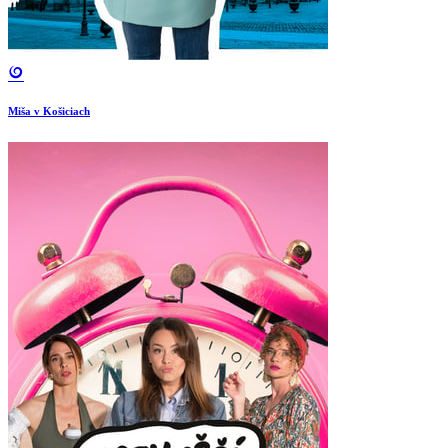
Miša v Košiciach