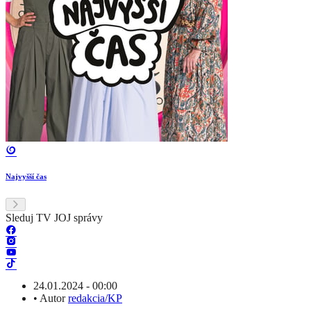
Najvyšší čas
Sleduj TV JOJ správy
24.01.2024 - 00:00
•
Autor
redakcia/KP