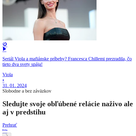
Seriál Viola a mafiánske príbehy? Francesca Chillemi prezradila, čo
tieto dva svety spája!
Viola
•
31. 01. 2024
Slobodne a bez záväzkov
Sledujte svoje obľúbené relácie naživo ale
aj v predstihu
Prehrať