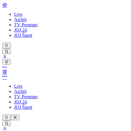
Live
Archív
TV Program
JOJ 24
JOJ Šport
Live
Archív
TV Program
JOJ 24
JOJ Šport