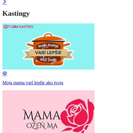
Kastingy
Moja mama varí lepšie ako tvoja