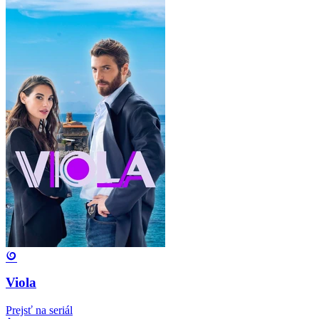
Viola
Prejsť na seriál