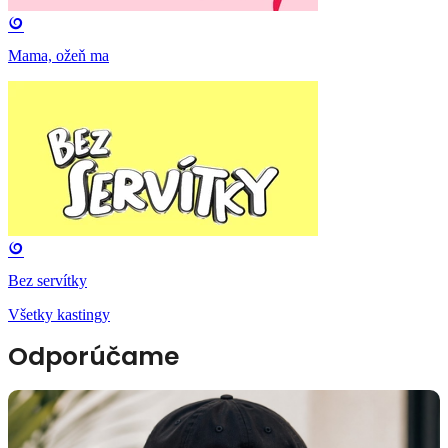
Mama, ožeň ma
Bez servítky
Všetky kastingy
Odporúčame