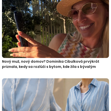
Nový muž, nový domov? Dominika Cibulková prvýkrát
priznala, kedy sa rozlúči s bytom, kde žila s bývalým