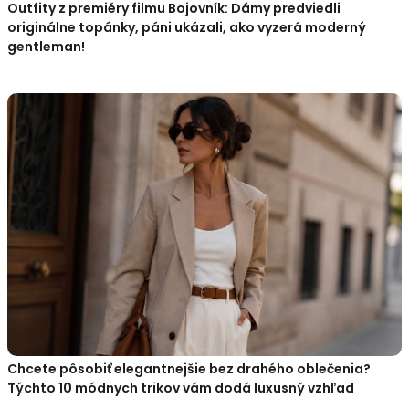
Outfity z premiéry filmu Bojovník: Dámy predviedli
originálne topánky, páni ukázali, ako vyzerá moderný
gentleman!
Chcete pôsobiť elegantnejšie bez drahého oblečenia?
Týchto 10 módnych trikov vám dodá luxusný vzhľad