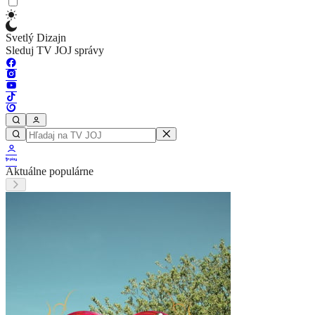
Svetlý Dizajn
Sleduj TV JOJ správy
Aktuálne populárne