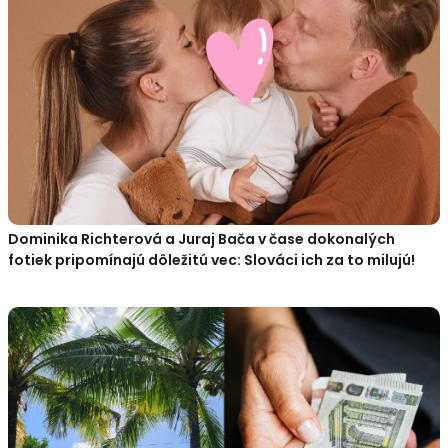
Dominika Richterová a Juraj Bača v čase dokonalých
fotiek pripomínajú dôležitú vec: Slováci ich za to milujú!