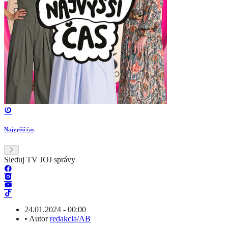
Najvyšší čas
Sleduj TV JOJ správy
24.01.2024 - 00:00
•
Autor
redakcia/AB