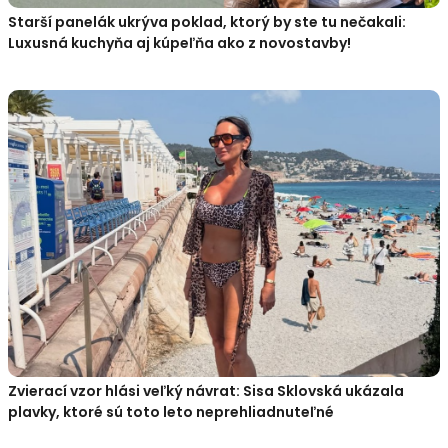
Starší panelák ukrýva poklad, ktorý by ste tu nečakali:
Luxusná kuchyňa aj kúpeľňa ako z novostavby!
Zvierací vzor hlási veľký návrat: Sisa Sklovská ukázala
plavky, ktoré sú toto leto neprehliadnuteľné