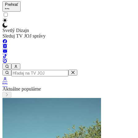
Prehrať
Svetlý Dizajn
Sleduj TV JOJ správy
Aktuálne populárne