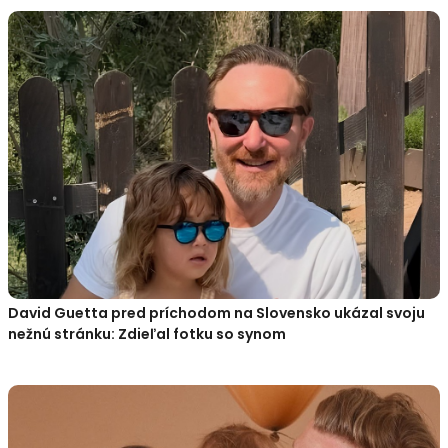
David Guetta pred príchodom na Slovensko ukázal svoju
nežnú stránku: Zdieľal fotku so synom