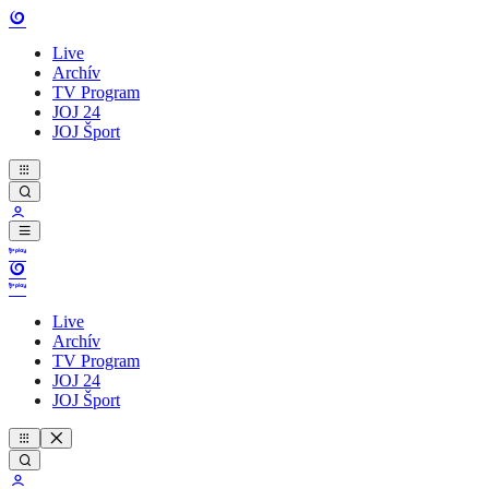
Live
Archív
TV Program
JOJ 24
JOJ Šport
Live
Archív
TV Program
JOJ 24
JOJ Šport