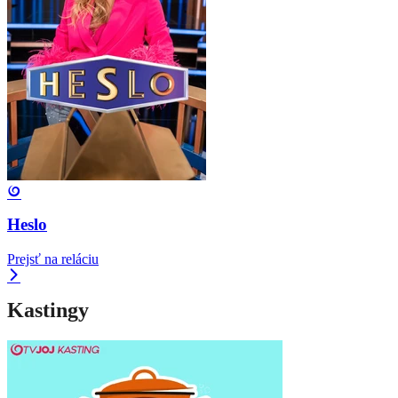
Heslo
Prejsť na reláciu
Kastingy