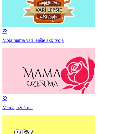
Moja mama varí lepšie ako tvoja
Mama, ožeň ma