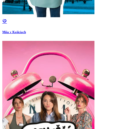
Miša v Košiciach