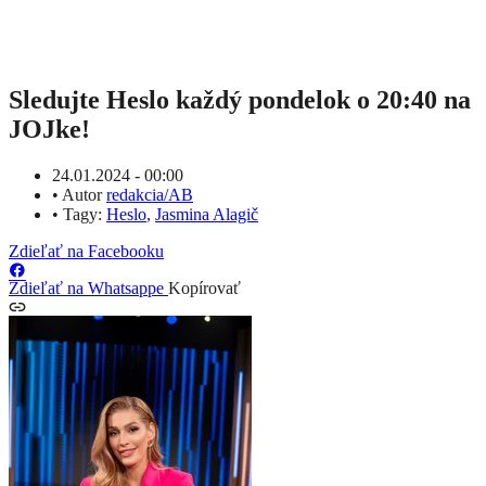
Sledujte Heslo každý pondelok o 20:40 na
JOJke!
24.01.2024 - 00:00
•
Autor
redakcia/AB
•
Tagy:
Heslo
,
Jasmina Alagič
Zdieľať na Facebooku
Zdieľať na Whatsappe
Kopírovať