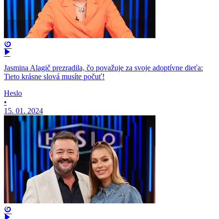
Jasmina Alagič prezradila, čo považuje za svoje adoptívne dieťa:
Tieto krásne slová musíte počuť!
Heslo
•
15. 01. 2024