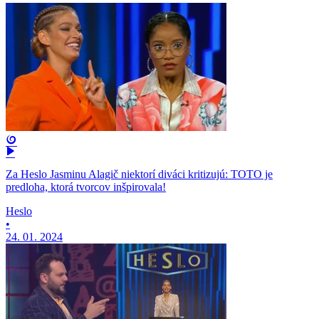
Za Heslo Jasminu Alagič niektorí diváci kritizujú: TOTO je
predloha, ktorá tvorcov inšpirovala!
Heslo
•
24. 01. 2024