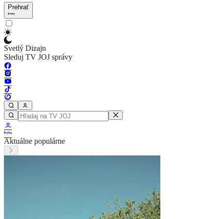
Prehrať
Svetlý Dizajn
Sleduj TV JOJ správy
Aktuálne populárne