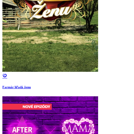
Farmár hľadá ženu