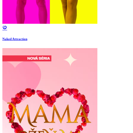
Naked Attraction