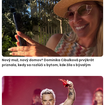
Nový muž, nový domov? Dominika Cibulková prvýkrát
priznala, kedy sa rozlúči s bytom, kde žila s bývalým