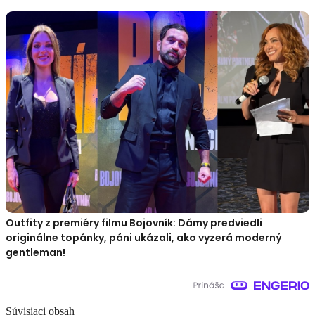
Outfity z premiéry filmu Bojovník: Dámy predviedli
originálne topánky, páni ukázali, ako vyzerá moderný
gentleman!
Súvisiaci obsah