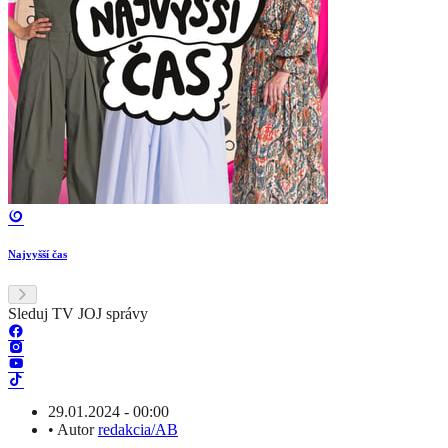
Najvyšší čas
Sleduj TV JOJ správy
29.01.2024 - 00:00
•
Autor
redakcia/AB