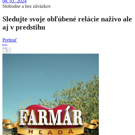
08. 01. 2024
Slobodne a bez záväzkov
Sledujte svoje obľúbené relácie naživo ale
aj v predstihu
Prehrať