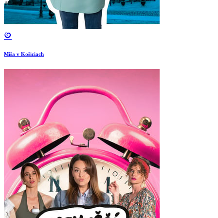
Miša v Košiciach