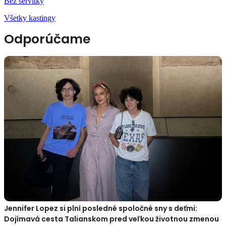
Bez servítky
Všetky kastingy
Odporúčame
Jennifer Lopez si plní posledné spoločné sny s deťmi:
Dojímavá cesta Talianskom pred veľkou životnou zmenou