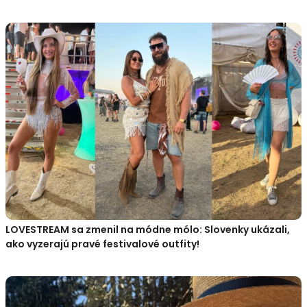
LOVESTREAM sa zmenil na módne mólo: Slovenky ukázali,
ako vyzerajú pravé festivalové outfity!