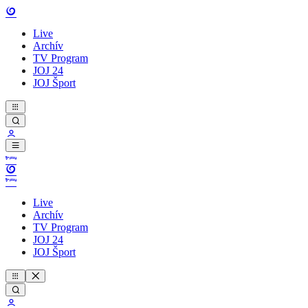
Live
Archív
TV Program
JOJ 24
JOJ Šport
Live
Archív
TV Program
JOJ 24
JOJ Šport