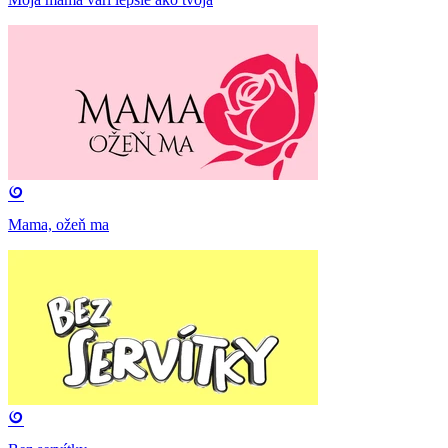
Mama, ožeň ma