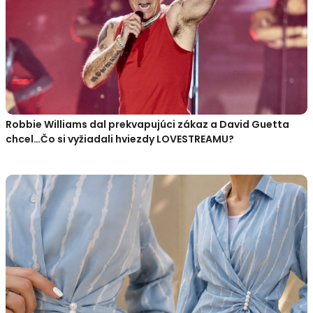
Robbie Williams dal prekvapujúci zákaz a David Guetta
chcel…Čo si vyžiadali hviezdy LOVESTREAMU?