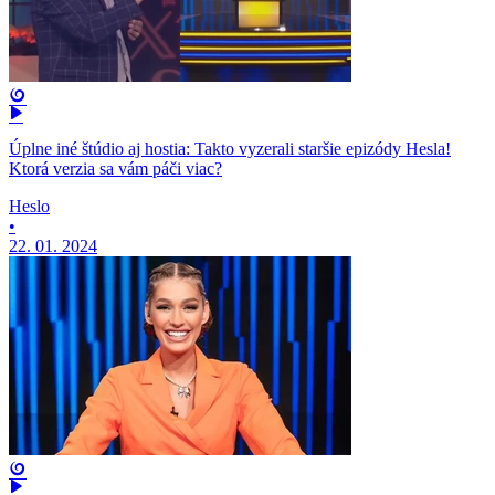
Úplne iné štúdio aj hostia: Takto vyzerali staršie epizódy Hesla!
Ktorá verzia sa vám páči viac?
Heslo
•
22. 01. 2024