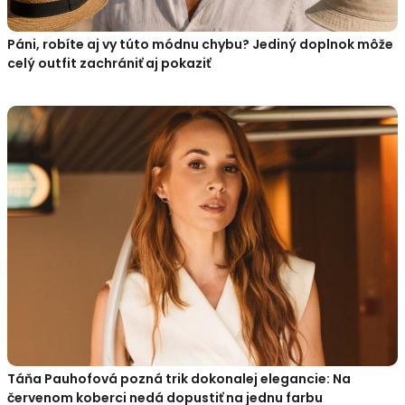
Páni, robíte aj vy túto módnu chybu? Jediný doplnok môže
celý outfit zachrániť aj pokaziť
Táňa Pauhofová pozná trik dokonalej elegancie: Na
červenom koberci nedá dopustiť na jednu farbu