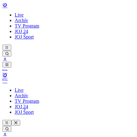
Live
Archív
TV Program
JOJ 24
JOJ Šport
Live
Archív
TV Program
JOJ 24
JOJ Šport