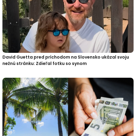
David Guetta pred príchodom na Slovensko ukázal svoju
nežnú stránku: Zdieľal fotku so synom