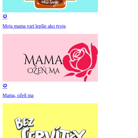
Moja mama varí lepšie ako tvoja
Mama, ožeň ma