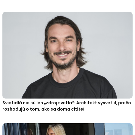
Svietidlá nie sú len „zdroj svetla“: Architekt vysvetlil, prečo
rozhodujú o tom, ako sa doma cítite!