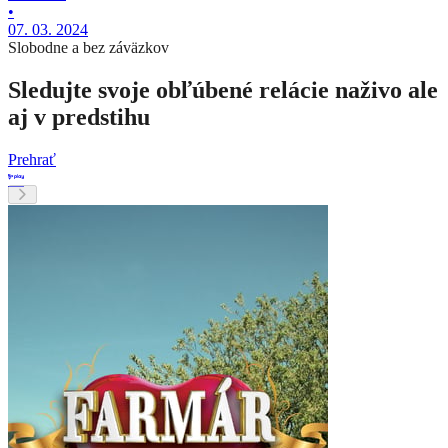
•
07. 03. 2024
Slobodne a bez záväzkov
Sledujte svoje obľúbené relácie naživo ale
aj v predstihu
Prehrať