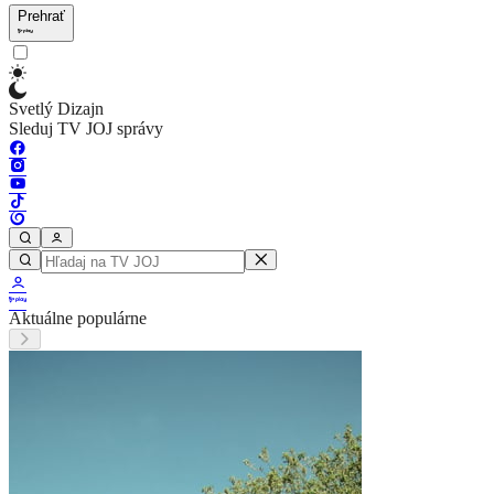
Prehrať
Svetlý Dizajn
Sleduj TV JOJ správy
Aktuálne populárne