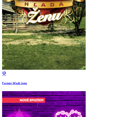
Farmár hľadá ženu