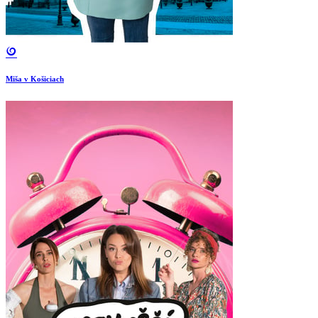
Miša v Košiciach