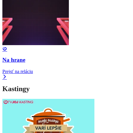
Na hrane
Prejsť na reláciu
Kastingy