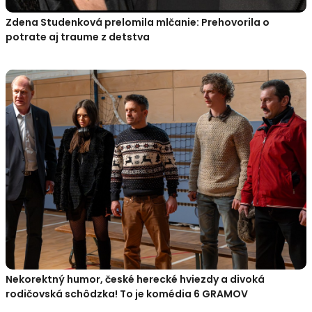
Zdena Studenková prelomila mlčanie: Prehovorila o
potrate aj traume z detstva
Nekorektný humor, české herecké hviezdy a divoká
rodičovská schôdzka! To je komédia 6 GRAMOV