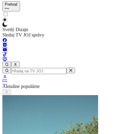
Prehrať
Svetlý Dizajn
Sleduj TV JOJ správy
Aktuálne populárne