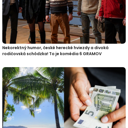
Nekorektný humor, české herecké hviezdy a divoká
rodičovská schôdzka! To je komédia 6 GRAMOV