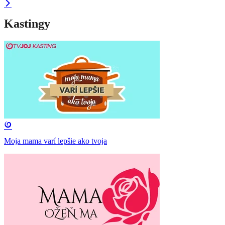
Kastingy
Moja mama varí lepšie ako tvoja