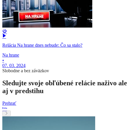
Relácia Na hrane dnes nebude: Čo sa stalo?
Na hrane
•
07. 03. 2024
Slobodne a bez záväzkov
Sledujte svoje obľúbené relácie naživo ale
aj v predstihu
Prehrať