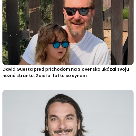
David Guetta pred príchodom na Slovensko ukázal svoju
nežnú stránku: Zdieľal fotku so synom