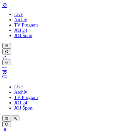
Live
Archív
TV Program
JOJ 24
JOJ Šport
Live
Archív
TV Program
JOJ 24
JOJ Šport