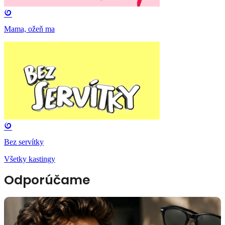
Mama, ožeň ma
Bez servítky
Všetky kastingy
Odporúčame