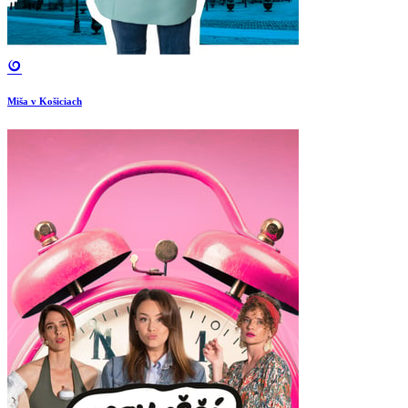
Miša v Košiciach