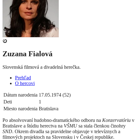
Zuzana Fialová
Slovenská filmová a divadelná herečka.
Prehľad
O hercovi
Dátum narodenia
17.05.1974 (52)
Deti
1
Miesto narodenia
Bratislava
Po absolvovaní hudobno-dramatického odboru na
Konzervatóriu
v
Bratislave a štúdiu herectva na
VŠMU
sa stala členkou činohry
SND
.
Okrem divadla sa pravidelne objavuje v televíznych a
filmových projektoch na Slovensku i v Českej republike.