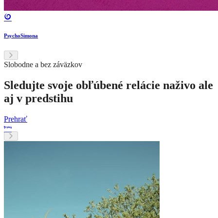
PsychoSimona
Slobodne a bez záväzkov
Sledujte svoje obľúbené relácie naživo ale
aj v predstihu
Prehrať