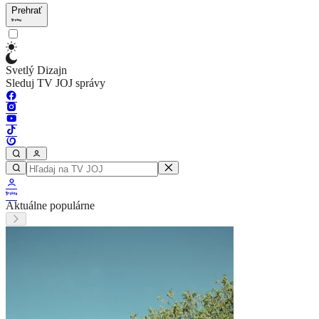
Prehrať
Svetlý Dizajn
Sleduj TV JOJ správy
Aktuálne populárne