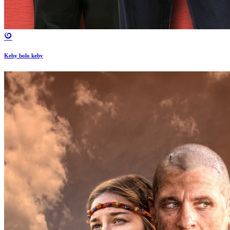
Keby bolo keby