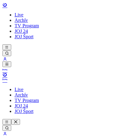
Live
Archív
TV Program
JOJ 24
JOJ Šport
Live
Archív
TV Program
JOJ 24
JOJ Šport