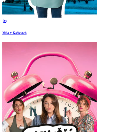
Miša v Košiciach