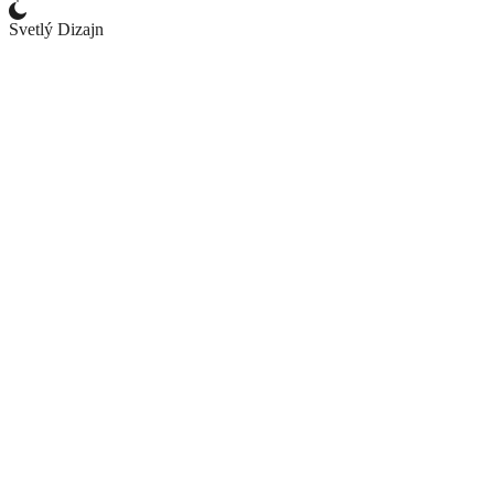
Svetlý Dizajn