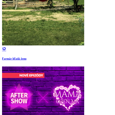
Farmár hľadá ženu