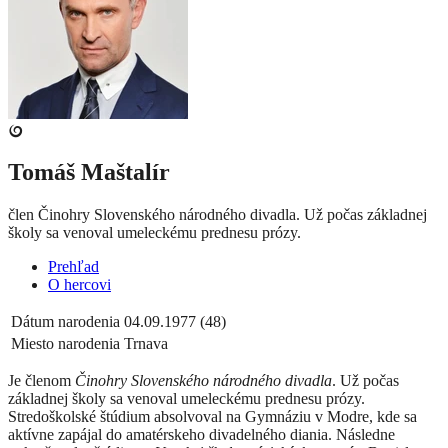
Tomáš Maštalír
člen Činohry Slovenského národného divadla. Už počas základnej
školy sa venoval umeleckému prednesu prózy.
Prehľad
O hercovi
Dátum narodenia
04.09.1977 (48)
Miesto narodenia
Trnava
Je členom
Činohry Slovenského národného divadla
. Už počas
základnej školy sa venoval umeleckému prednesu prózy.
Stredoškolské štúdium absolvoval na Gymnáziu v Modre, kde sa
aktívne zapájal do amatérskeho divadelného diania. Následne