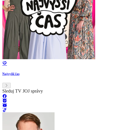
Najvyšší čas
Sleduj TV JOJ správy