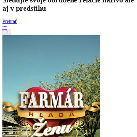
aj v predstihu
Prehrať