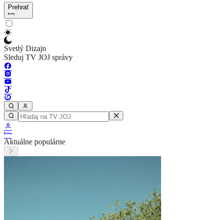
Prehrať
Svetlý Dizajn
Sleduj TV JOJ správy
Aktuálne populárne