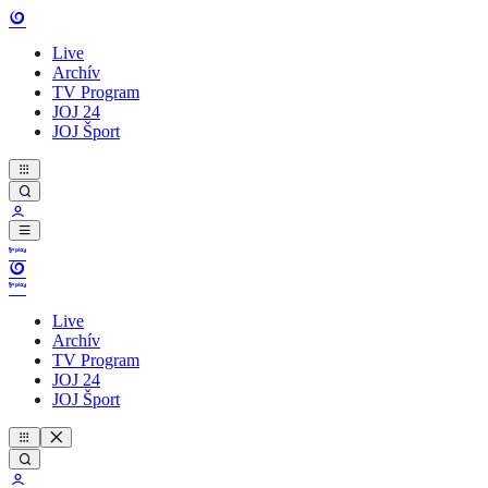
Live
Archív
TV Program
JOJ 24
JOJ Šport
Live
Archív
TV Program
JOJ 24
JOJ Šport