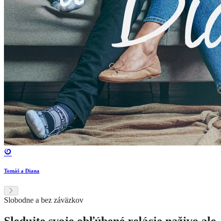
Tomáš a Diana
Slobodne a bez záväzkov
Sledujte svoje obľúbené relácie naživo ale