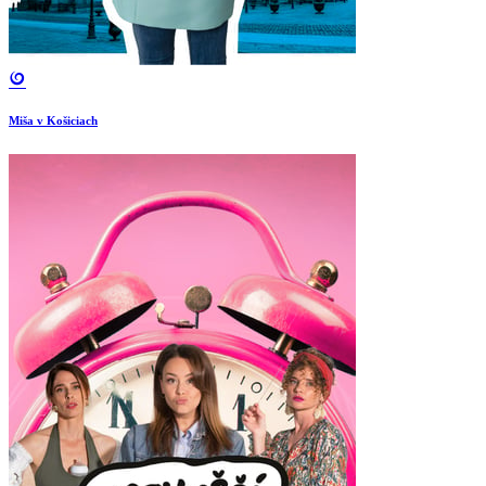
Miša v Košiciach