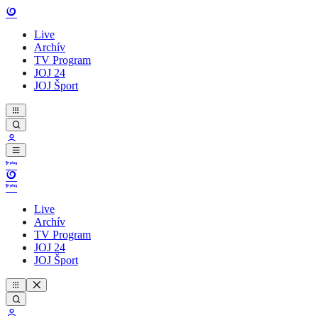
Live
Archív
TV Program
JOJ 24
JOJ Šport
Live
Archív
TV Program
JOJ 24
JOJ Šport