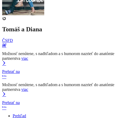
Tomáš a Diana
ČSFD
Možnosť nenútene, s nadhľadom a s humorom nazrieť do anatómie
partnerstva
viac
Prehrať na
Možnosť nenútene, s nadhľadom a s humorom nazrieť do anatómie
partnerstva
viac
Prehrať na
Prehľad