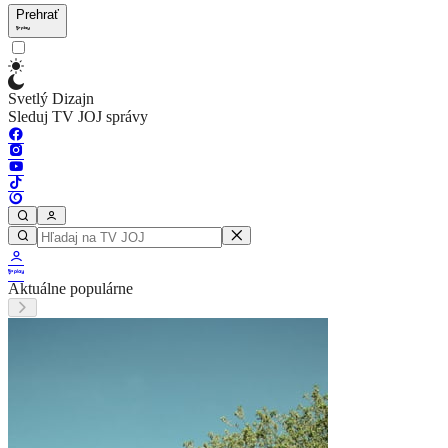
Prehrať
Svetlý Dizajn
Sleduj TV JOJ správy
Aktuálne populárne