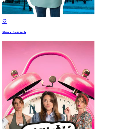
Miša v Košiciach