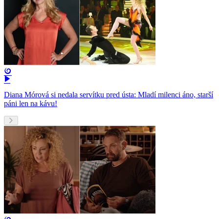
Diana Mórová si nedala servítku pred ústa: Mladí milenci áno, starší
páni len na kávu!