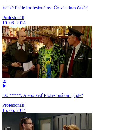
Veľké finále Profesionálov: Čo vás dnes čaká?
Profesionáli
19. 06. 2014
Do *****: Alebo keď Profesionálom „ujde“
Profesionáli
15. 06. 2014