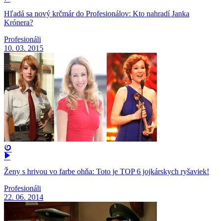
Hľadá sa nový krčmár do Profesionálov: Kto nahradí Janka
Krónera?
Profesionáli
10. 03. 2015
Ženy s hrivou vo farbe ohňa: Toto je TOP 6 jojkárskych ryšaviek!
Profesionáli
22. 06. 2014