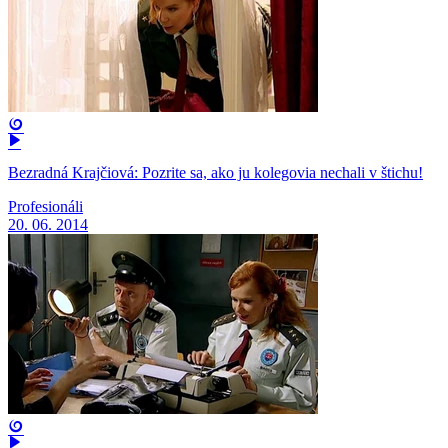
Bezradná Krajčiová: Pozrite sa, ako ju kolegovia nechali v štichu!
Profesionáli
20. 06. 2014