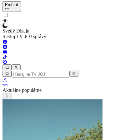
Prehrať
Svetlý Dizajn
Sleduj TV JOJ správy
Aktuálne populárne