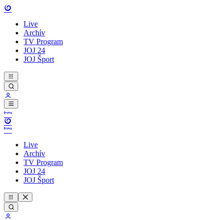
Live
Archív
TV Program
JOJ 24
JOJ Šport
Live
Archív
TV Program
JOJ 24
JOJ Šport