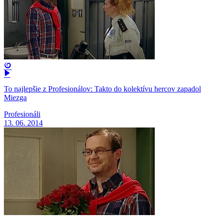
To najlepšie z Profesionálov: Takto do kolektívu hercov zapadol
Miezga
Profesionáli
13. 06. 2014