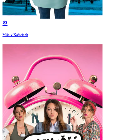
Miša v Košiciach