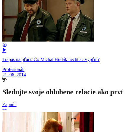
Trapas na pľaci: Čo Michal Hudák nechtiac vypľul?
Profesionáli
21. 06. 2014
Sledujte svoje oblubene relacie ako prví
Zapnúť