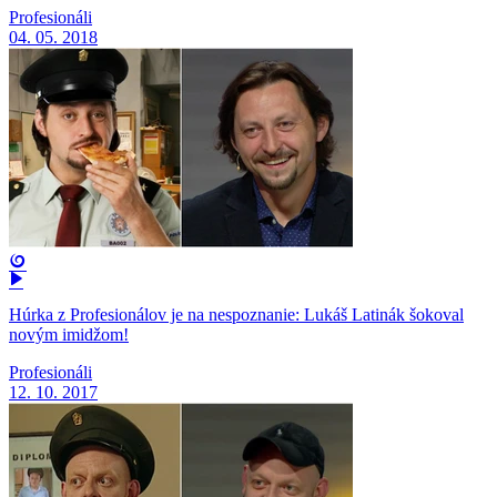
Profesionáli
04. 05. 2018
Húrka z Profesionálov je na nespoznanie: Lukáš Latinák šokoval
novým imidžom!
Profesionáli
12. 10. 2017