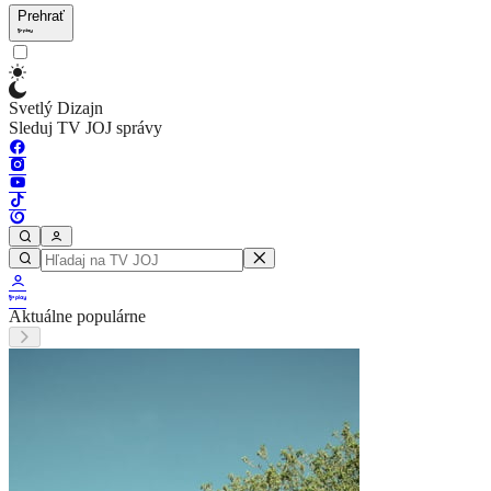
Prehrať
Svetlý Dizajn
Sleduj TV JOJ správy
Aktuálne populárne