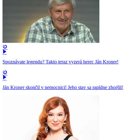
Spoznávate legendu? Takto teraz vyzerá herec Ján Kroner!
Ján Kroner skončil v nemocnici! Jeho stav sa rapídne zhoršil!