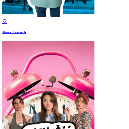
Miša v Košiciach