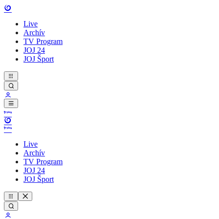
Live
Archív
TV Program
JOJ 24
JOJ Šport
Live
Archív
TV Program
JOJ 24
JOJ Šport