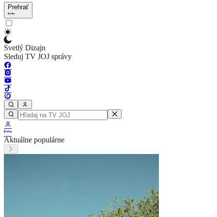
Prehrať
Svetlý Dizajn
Sleduj TV JOJ správy
Aktuálne populárne