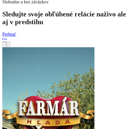
Slobodne a bez záväzkov
Sledujte svoje obľúbené relácie naživo ale
aj v predstihu
Prehrať