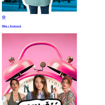
Miša v Košiciach