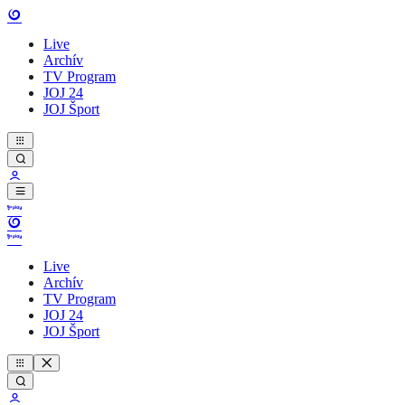
Live
Archív
TV Program
JOJ 24
JOJ Šport
Live
Archív
TV Program
JOJ 24
JOJ Šport