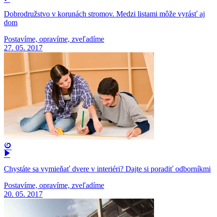
Dobrodružstvo v korunách stromov. Medzi listami môže vyrásť aj
dom
Postavíme, opravíme, zveľadíme
27. 05. 2017
Chystáte sa vymieňať dvere v interiéri? Dajte si poradiť odborníkmi
Postavíme, opravíme, zveľadíme
20. 05. 2017