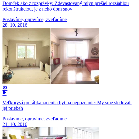
Domček ako z rozprávky: Zdevastovaný mlyn prešiel rozsiahlou
rekonštrukciou, je z neho dom snov
Postavíme, opravíme, zveľadíme
28. 10. 2016
Veľkorysá prerábka zmenila byt na nepoznanie: My sme sledovali
jej priebeh
Postavíme, opravíme, zveľadíme
21. 10. 2016