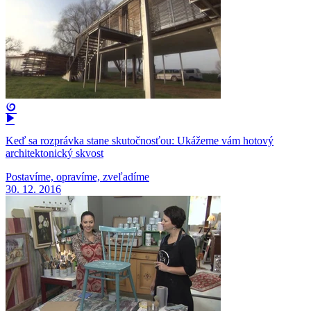
Keď sa rozprávka stane skutočnosťou: Ukážeme vám hotový
architektonický skvost
Postavíme, opravíme, zveľadíme
30. 12. 2016