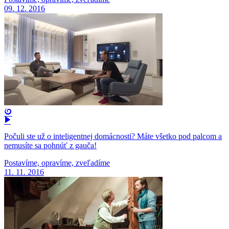
09. 12. 2016
Počuli ste už o inteligentnej domácnosti? Máte všetko pod palcom a
nemusíte sa pohnúť z gauča!
Postavíme, opravíme, zveľadíme
11. 11. 2016