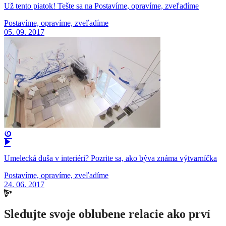
Už tento piatok! Tešte sa na Postavíme, opravíme, zveľadíme
Postavíme, opravíme, zveľadíme
05. 09. 2017
Umelecká duša v interiéri? Pozrite sa, ako býva známa výtvarníčka
Postavíme, opravíme, zveľadíme
24. 06. 2017
Sledujte svoje oblubene relacie ako prví