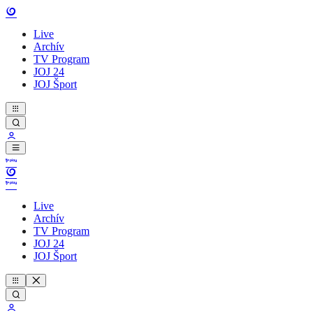
Live
Archív
TV Program
JOJ 24
JOJ Šport
Live
Archív
TV Program
JOJ 24
JOJ Šport