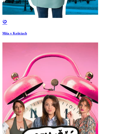
Miša v Košiciach