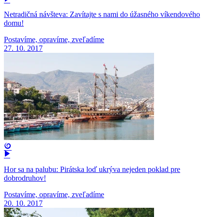
Netradičná návšteva: Zavítajte s nami do úžasného víkendového
domu!
Postavíme, opravíme, zveľadíme
27. 10. 2017
Hor sa na palubu: Pirátska loď ukrýva nejeden poklad pre
dobrodruhov!
Postavíme, opravíme, zveľadíme
20. 10. 2017