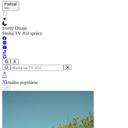
Prehrať
Svetlý Dizajn
Sleduj TV JOJ správy
Aktuálne populárne