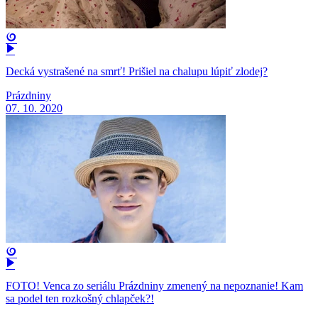
Decká vystrašené na smrť! Prišiel na chalupu lúpiť zlodej?
Prázdniny
07. 10. 2020
FOTO! Venca zo seriálu Prázdniny zmenený na nepoznanie! Kam
sa podel ten rozkošný chlapček?!