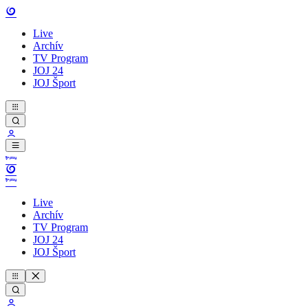
Live
Archív
TV Program
JOJ 24
JOJ Šport
Live
Archív
TV Program
JOJ 24
JOJ Šport