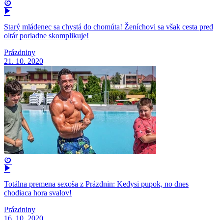
Starý mládenec sa chystá do chomúta! Ženíchovi sa však cesta pred
oltár poriadne skomplikuje!
Prázdniny
21. 10. 2020
Totálna premena sexoša z Prázdnin: Kedysi pupok, no dnes
chodiaca hora svalov!
Prázdniny
16. 10. 2020