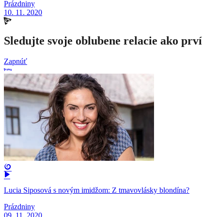
Prázdniny
10. 11. 2020
Sledujte svoje oblubene relacie ako prví
Zapnúť
Lucia Siposová s novým imidžom: Z tmavovlásky blondína?
Prázdniny
09. 11. 2020