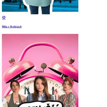
Miša v Košiciach