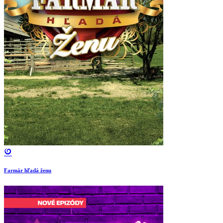
Farmár hľadá ženu