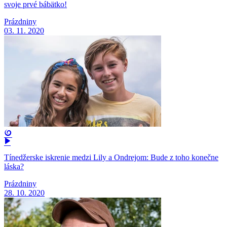
svoje prvé bábätko!
Prázdniny
03. 11. 2020
Tínedžerske iskrenie medzi Lily a Ondrejom: Bude z toho konečne
láska?
Prázdniny
28. 10. 2020