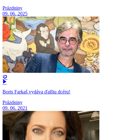
Prázdniny
09. 06. 2025
Boris Farkaš vydáva ďalšiu dcéru!
Prázdniny
09. 06. 2021