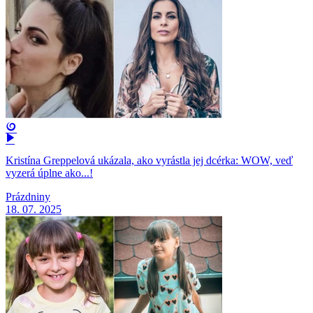
Kristína Greppelová ukázala, ako vyrástla jej dcérka: WOW, veď
vyzerá úplne ako...!
Prázdniny
18. 07. 2025