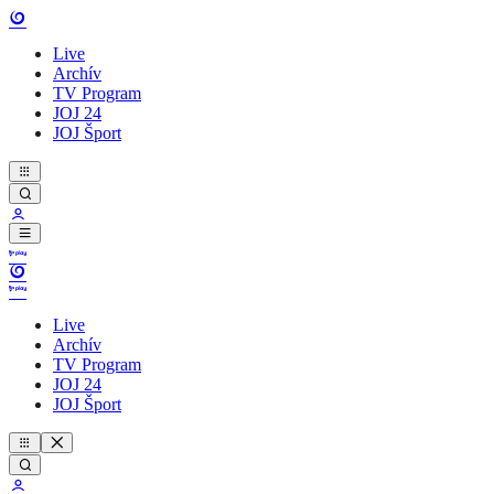
Live
Archív
TV Program
JOJ 24
JOJ Šport
Live
Archív
TV Program
JOJ 24
JOJ Šport