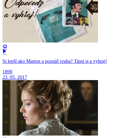
Si lepší ako Marton a poznáš vraha? Tipni si a vyhraj!
1890
23. 05. 2017