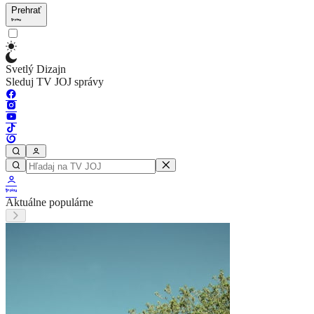
Prehrať
Svetlý Dizajn
Sleduj TV JOJ správy
Aktuálne populárne