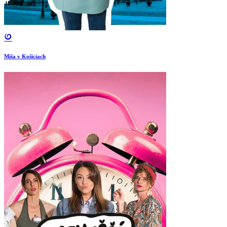
Miša v Košiciach