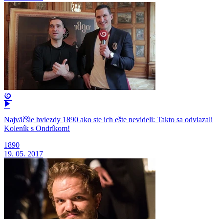
Najväčšie hviezdy 1890 ako ste ich ešte nevideli: Takto sa odviazali
Koleník s Ondríkom!
1890
19. 05. 2017