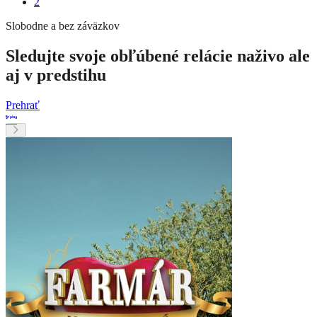
2
Slobodne a bez záväzkov
Sledujte svoje obľúbené relácie naživo ale
aj v predstihu
Prehrať