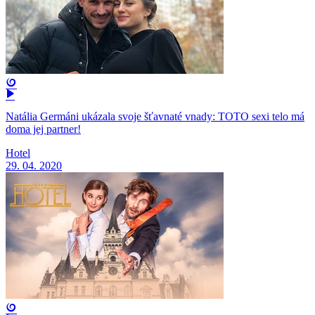
Natália Germáni ukázala svoje šťavnaté vnady: TOTO sexi telo má
doma jej partner!
Hotel
29. 04. 2020