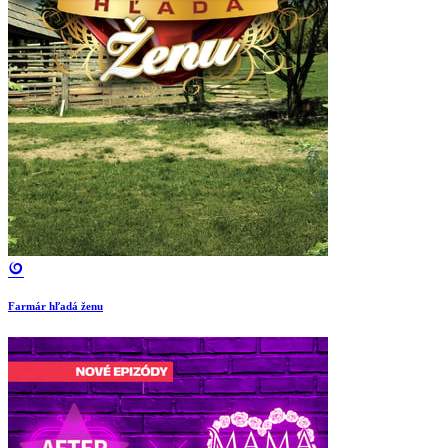
Farmár hľadá ženu