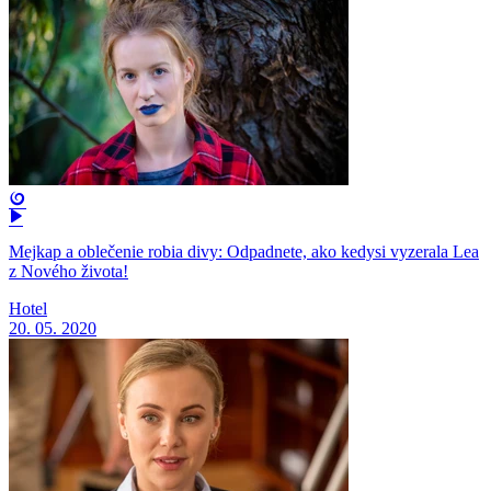
Mejkap a oblečenie robia divy: Odpadnete, ako kedysi vyzerala Lea
z Nového života!
Hotel
20. 05. 2020