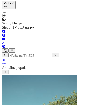
Prehrať
Svetlý Dizajn
Sleduj TV JOJ správy
Aktuálne populárne