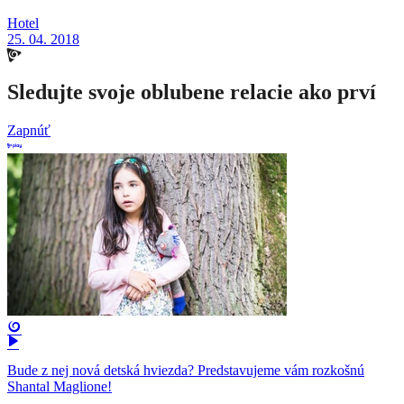
Hotel
25. 04. 2018
Sledujte svoje oblubene relacie ako prví
Zapnúť
Bude z nej nová detská hviezda? Predstavujeme vám rozkošnú
Shantal Maglione!