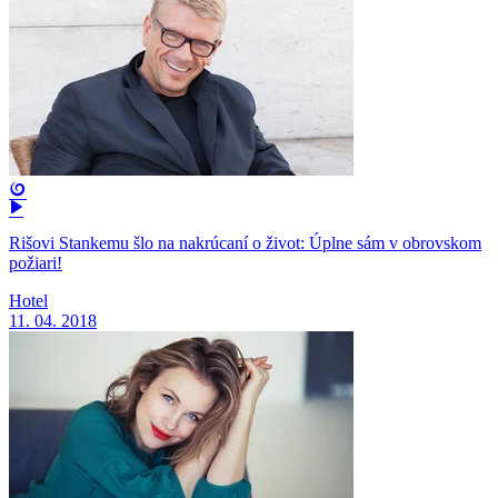
Rišovi Stankemu šlo na nakrúcaní o život: Úplne sám v obrovskom
požiari!
Hotel
11. 04. 2018