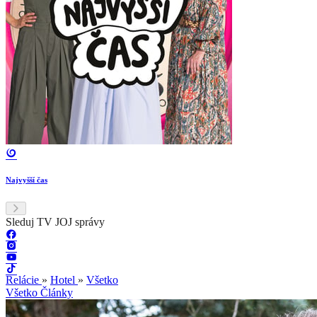
Najvyšší čas
Sleduj TV JOJ správy
Relácie
»
Hotel
»
Všetko
Všetko
Články