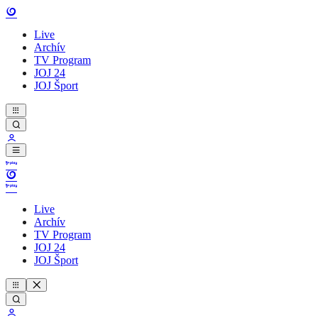
Live
Archív
TV Program
JOJ 24
JOJ Šport
Live
Archív
TV Program
JOJ 24
JOJ Šport