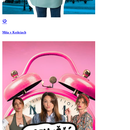
Miša v Košiciach