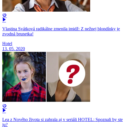
Vlastina Svátková radikálne zmenila imidž: Z nežnej blondínky je
zvodná brunetka!
Hotel
13. 05. 2020
Lea z Nového života si zahrala aj v seriáli HOTEL: Spoznali by ste
ju?