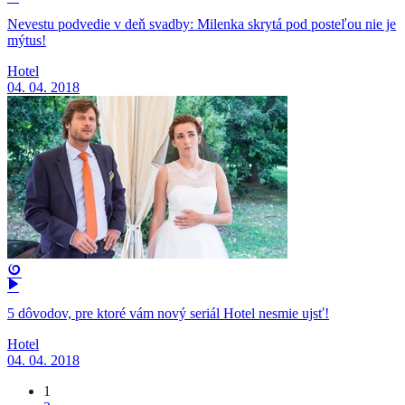
Nevestu podvedie v deň svadby: Milenka skrytá pod posteľou nie je
mýtus!
Hotel
04. 04. 2018
5 dôvodov, pre ktoré vám nový seriál Hotel nesmie ujsť!
Hotel
04. 04. 2018
1