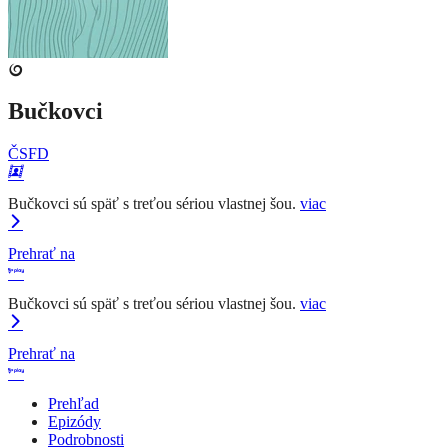
Bučkovci
ČSFD
Bučkovci sú späť s treťou sériou vlastnej šou.
viac
Prehrať na
Bučkovci sú späť s treťou sériou vlastnej šou.
viac
Prehrať na
Prehľad
Epizódy
Podrobnosti