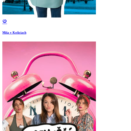
Miša v Košiciach