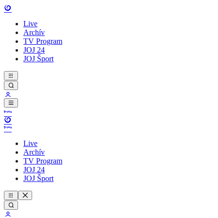
Live
Archív
TV Program
JOJ 24
JOJ Šport
Live
Archív
TV Program
JOJ 24
JOJ Šport