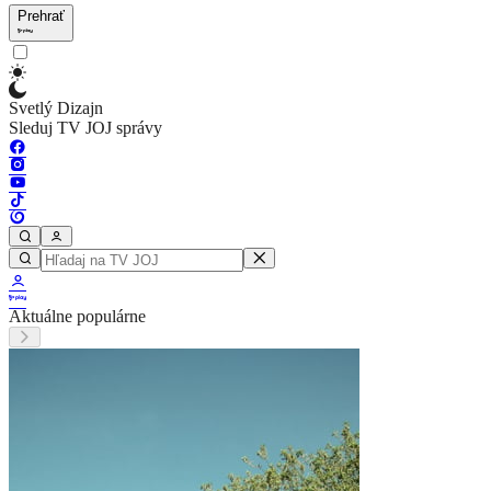
Prehrať
Svetlý Dizajn
Sleduj TV JOJ správy
Aktuálne populárne