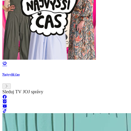
Najvyšší čas
Sleduj TV JOJ správy