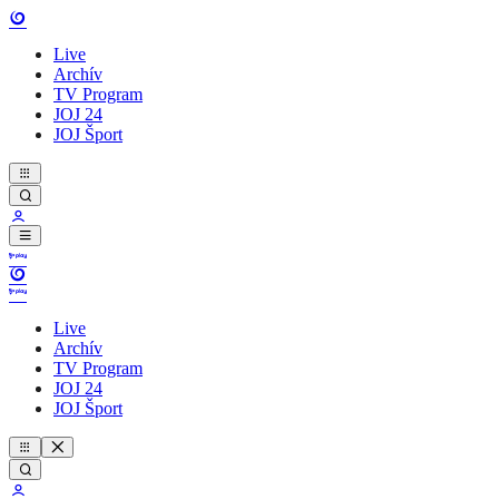
Live
Archív
TV Program
JOJ 24
JOJ Šport
Live
Archív
TV Program
JOJ 24
JOJ Šport