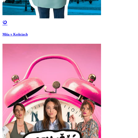
Miša v Košiciach