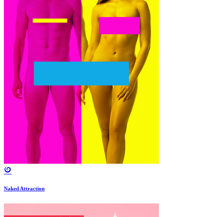
Naked Attraction