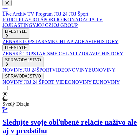
Live
Archív
TV Program
JOJ 24
JOJ Šport
JOJ
JOJ PLAY
JOJ ŠPORT
JOJKO
NADÁCIA TV
JOJ
KASTINGY
JOJ CZ
JOJ GROUP
LIFESTYLE
ŽENSKÉ
TOPSTAR
SME CHLAPI
ZDRAVIE
HISTORY
LIFESTYLE
ŽENSKÉ
TOPSTAR
SME CHLAPI
ZDRAVIE
HISTORY
SPRAVODAJSTVO
NOVINY
JOJ 24
ŠPORT
VIDEONOVINY
EUNOVINY
SPRAVODAJSTVO
NOVINY
JOJ 24
ŠPORT
VIDEONOVINY
EUNOVINY
Svetlý Dizajn
Sledujte svoje obľúbené relácie naživo ale
aj v predstihu