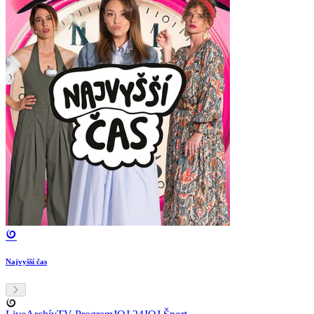
Najvyšší čas