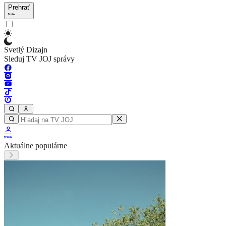
Prehrať
Svetlý Dizajn
Sleduj TV JOJ správy
Aktuálne populárne