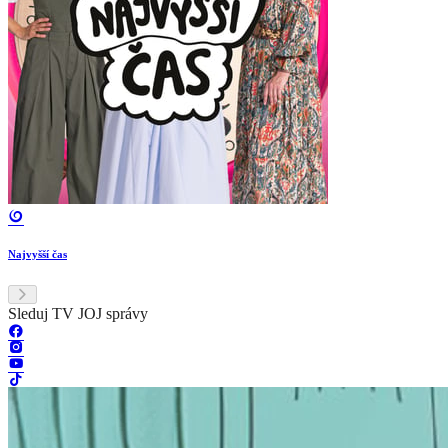
Najvyšší čas
Sleduj TV JOJ správy