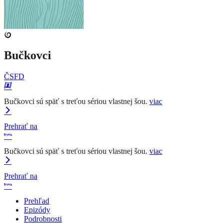
Bučkovci
ČSFD
Bučkovci sú späť s treťou sériou vlastnej šou.
viac
Prehrať na
Bučkovci sú späť s treťou sériou vlastnej šou.
viac
Prehrať na
Prehľad
Epizódy
Podrobnosti