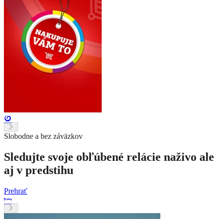
Slobodne a bez záväzkov
Sledujte svoje obľúbené relácie naživo ale
aj v predstihu
Prehrať