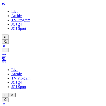
Live
Archív
TV Program
JOJ 24
JOJ Šport
Live
Archív
TV Program
JOJ 24
JOJ Šport