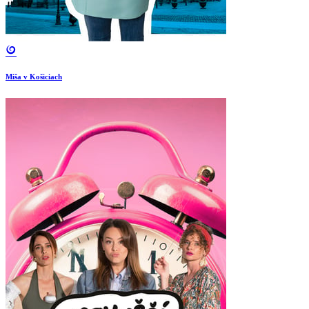
Miša v Košiciach