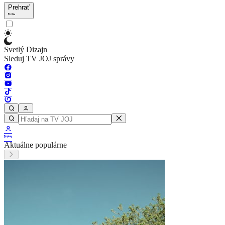
Prehrať
Svetlý Dizajn
Sleduj TV JOJ správy
Aktuálne populárne