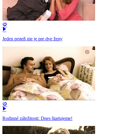
Jeden prsteň nie je pre dve ženy
Rodinné záležitosti: Dnes štartujeme!