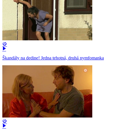
Škandály na dedine! Jedna tehotná, druhá nymfomanka