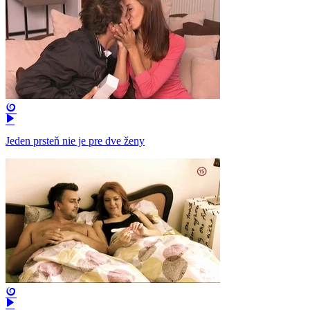
Jeden prsteň nie je pre dve ženy