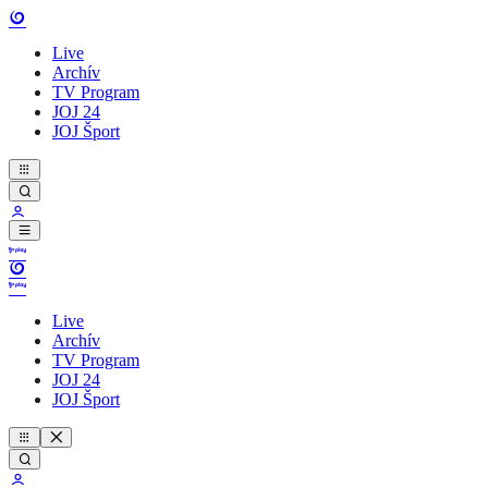
Live
Archív
TV Program
JOJ 24
JOJ Šport
Live
Archív
TV Program
JOJ 24
JOJ Šport