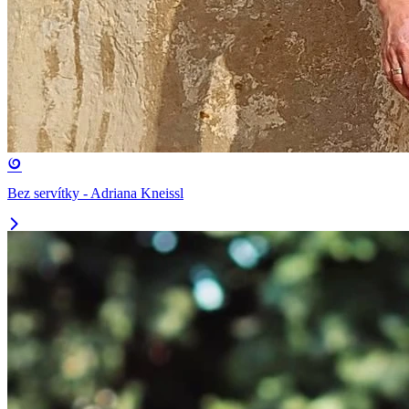
Bez servítky - Adriana Kneissl