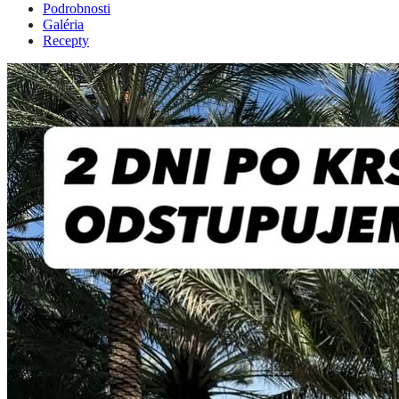
Podrobnosti
Galéria
Recepty