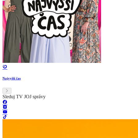
Najvyšší čas
Sleduj TV JOJ správy