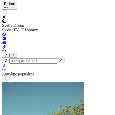
Prehrať
Svetlý Dizajn
Sleduj TV JOJ správy
Aktuálne populárne