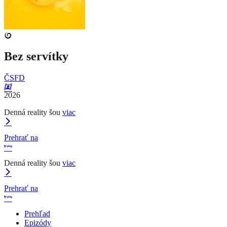
Bez servítky
ČSFD
2026
Denná reality šou
viac
Prehrať na
Denná reality šou
viac
Prehrať na
Prehľad
Epizódy