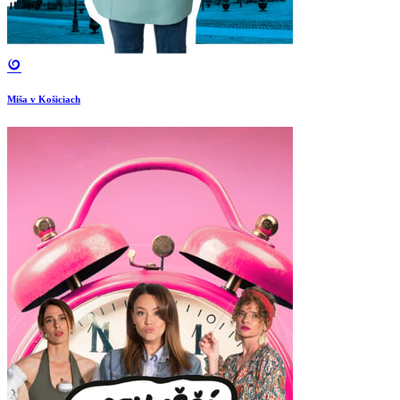
Miša v Košiciach