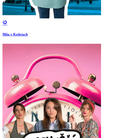
Miša v Košiciach