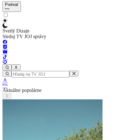
Prehrať
Svetlý Dizajn
Sleduj TV JOJ správy
Aktuálne populárne