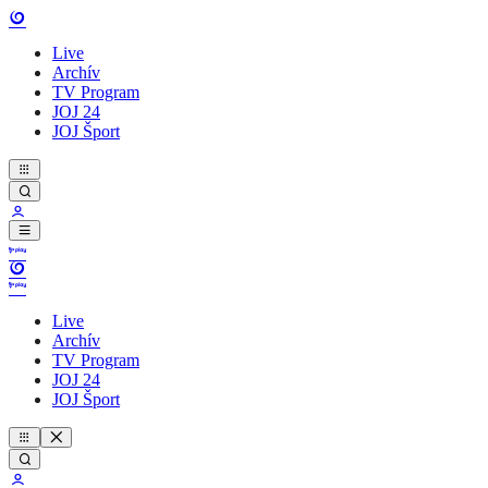
Live
Archív
TV Program
JOJ 24
JOJ Šport
Live
Archív
TV Program
JOJ 24
JOJ Šport