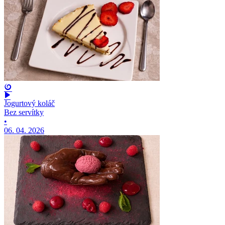
Jogurtový koláč
Bez servítky
•
06. 04. 2026