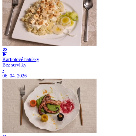
Karfiolové halušky
Bez servítky
•
06. 04. 2026