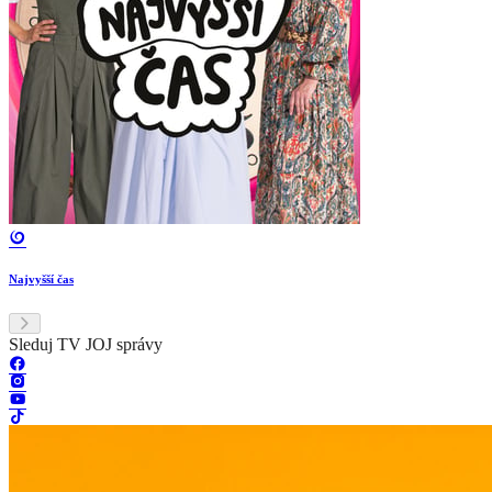
Najvyšší čas
Sleduj TV JOJ správy