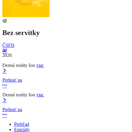
Bez servítky
ČSFD
2026
Denná reality šou
viac
Prehrať na
Denná reality šou
viac
Prehrať na
Prehľad
Epizódy