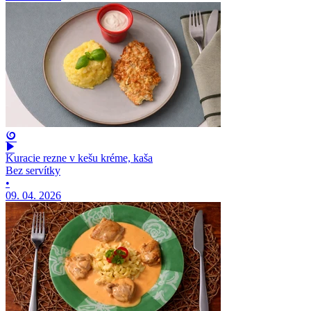
Kuracie rezne v kešu kréme, kaša
Bez servítky
•
09. 04. 2026