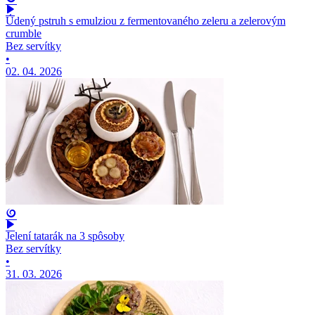
Údený pstruh s emulziou z fermentovaného zeleru a zelerovým
crumble
Bez servítky
•
02. 04. 2026
Jelení tatarák na 3 spôsoby
Bez servítky
•
31. 03. 2026