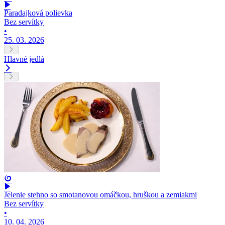
Paradajková polievka
Bez servítky
•
25. 03. 2026
Hlavné jedlá
Jelenie stehno so smotanovou omáčkou, hruškou a zemiakmi
Bez servítky
•
10. 04. 2026