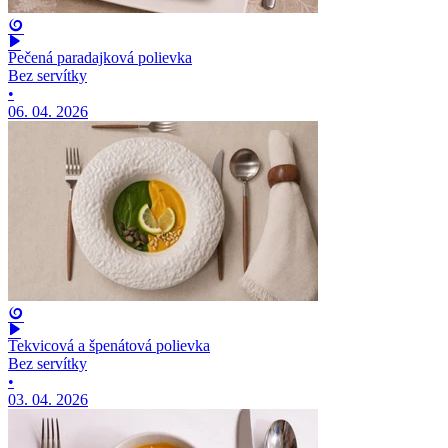
Pečená paradajková polievka
Bez servítky
•
06. 04. 2026
Tekvicová a špenátová polievka
Bez servítky
•
03. 04. 2026