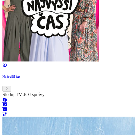
Najvyšší čas
Sleduj TV JOJ správy