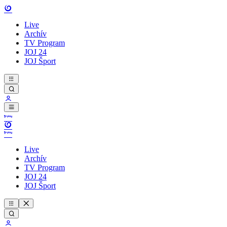
Live
Archív
TV Program
JOJ 24
JOJ Šport
Live
Archív
TV Program
JOJ 24
JOJ Šport