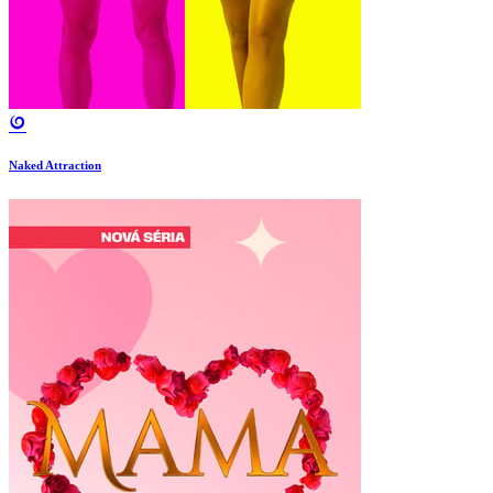
Naked Attraction