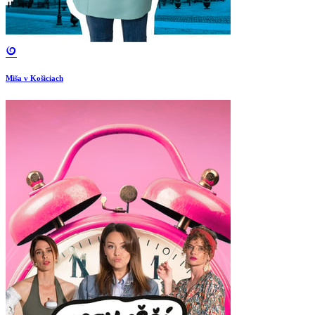
Miša v Košiciach