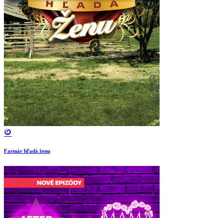
Farmár hľadá ženu