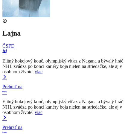
Lajna
ČSFD
Elitný hokejový kouč, olympijský víťaz z Nagana a bývalý hráč
NHL zvádza po konci kariéry boja nielen na striedačke, ale aj v
osobnom živote.
viac
Prehrať na
Elitný hokejový kouč, olympijský víťaz z Nagana a bývalý hráč
NHL zvádza po konci kariéry boja nielen na striedačke, ale aj v
osobnom živote.
viac
Prehrať na