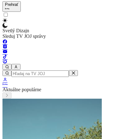
Prehrať
Svetlý Dizajn
Sleduj TV JOJ správy
Aktuálne populárne