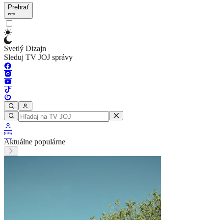
Prehrať
Svetlý Dizajn
Sleduj TV JOJ správy
Aktuálne populárne