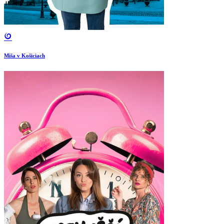
Miša v Košiciach