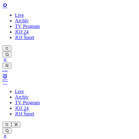
Live
Archív
TV Program
JOJ 24
JOJ Šport
Live
Archív
TV Program
JOJ 24
JOJ Šport