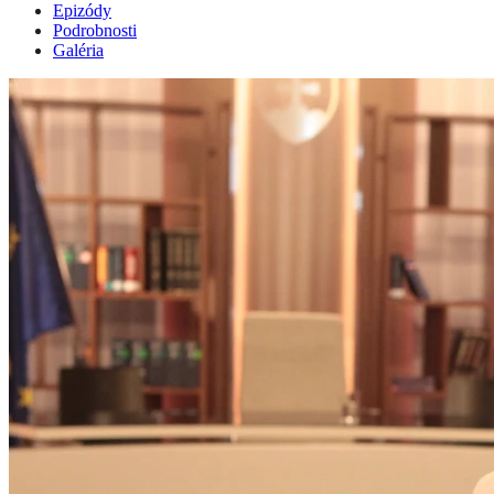
Epizódy
Podrobnosti
Galéria