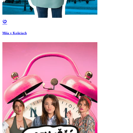
Miša v Košiciach