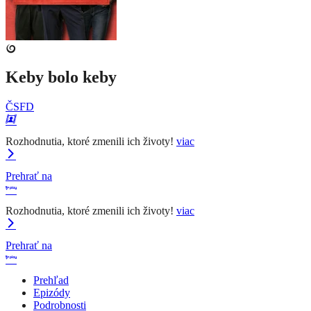
Keby bolo keby
ČSFD
Rozhodnutia, ktoré zmenili ich životy!
viac
Prehrať na
Rozhodnutia, ktoré zmenili ich životy!
viac
Prehrať na
Prehľad
Epizódy
Podrobnosti