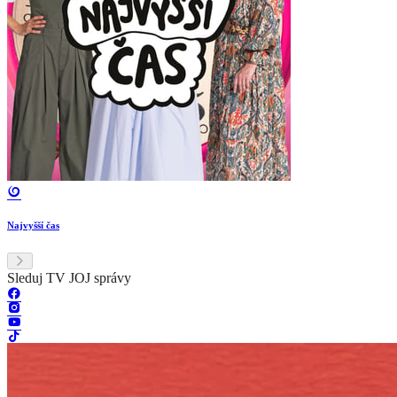
Najvyšší čas
Sleduj TV JOJ správy