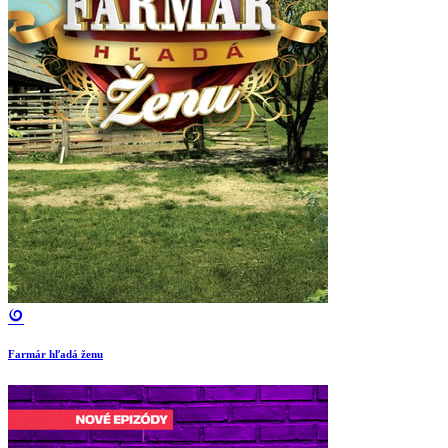
Farmár hľadá ženu