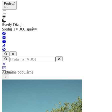
Prehrať
Svetlý Dizajn
Sleduj TV JOJ správy
Aktuálne populárne