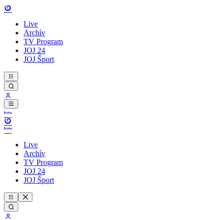
Live
Archív
TV Program
JOJ 24
JOJ Šport
Live
Archív
TV Program
JOJ 24
JOJ Šport