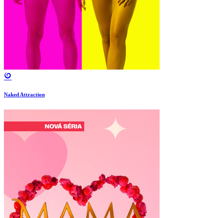
Naked Attraction