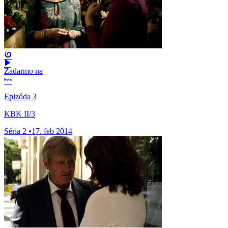
Zadarmo na
Epizóda 3
KBK II/3
Séria 2
•
17. feb 2014