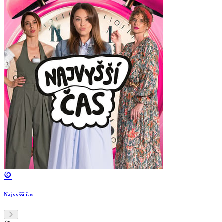
Najvyšší čas