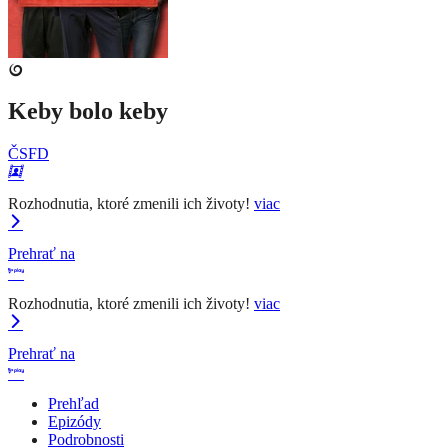
Keby bolo keby
ČSFD
Rozhodnutia, ktoré zmenili ich životy!
viac
Prehrať na
Rozhodnutia, ktoré zmenili ich životy!
viac
Prehrať na
Prehľad
Epizódy
Podrobnosti