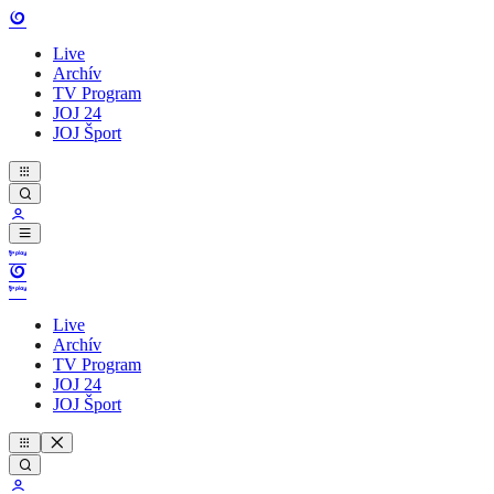
Live
Archív
TV Program
JOJ 24
JOJ Šport
Live
Archív
TV Program
JOJ 24
JOJ Šport