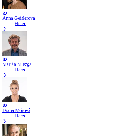
Anna Geislerová
Herec
Marián Miezga
Herec
Diana Mórová
Herec