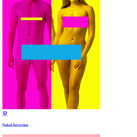
Naked Attraction