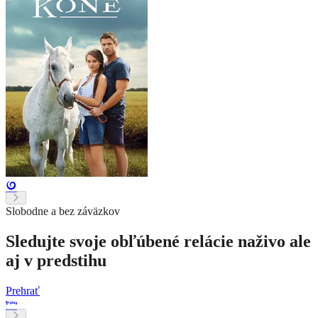
Slobodne a bez záväzkov
Sledujte svoje obľúbené relácie naživo ale
aj v predstihu
Prehrať