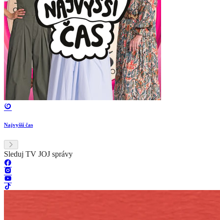
Najvyšší čas
Sleduj TV JOJ správy