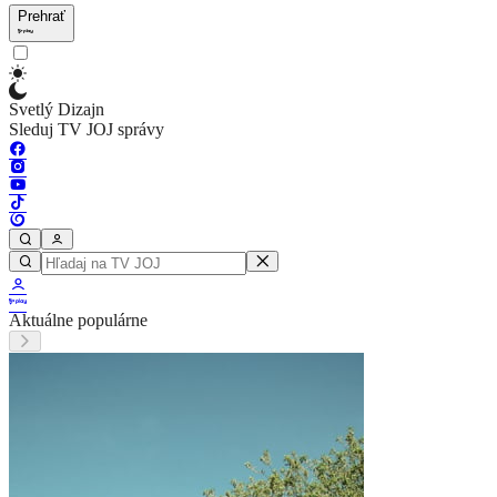
Prehrať
Svetlý Dizajn
Sleduj TV JOJ správy
Aktuálne populárne