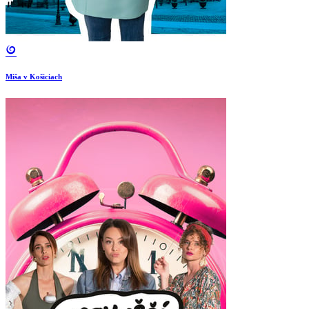
Miša v Košiciach