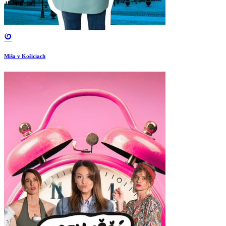
Miša v Košiciach