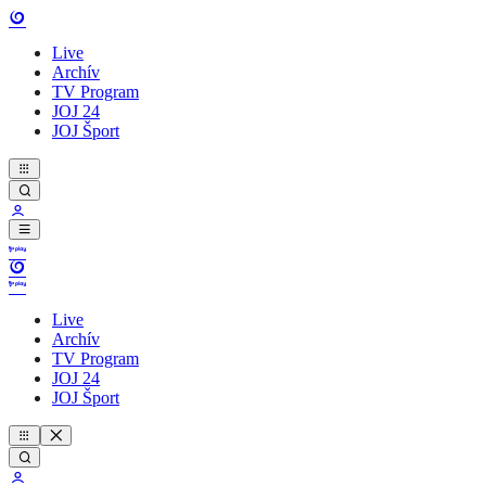
Live
Archív
TV Program
JOJ 24
JOJ Šport
Live
Archív
TV Program
JOJ 24
JOJ Šport