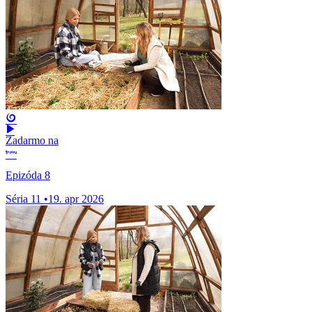
Zadarmo na
Epizóda 8
Séria 11
•
19. apr 2026