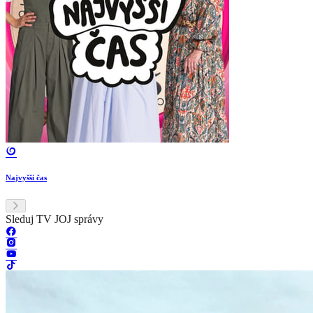
Najvyšší čas
Sleduj TV JOJ správy