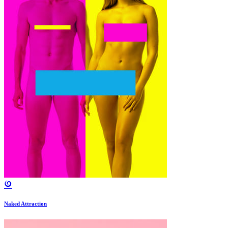
Naked Attraction