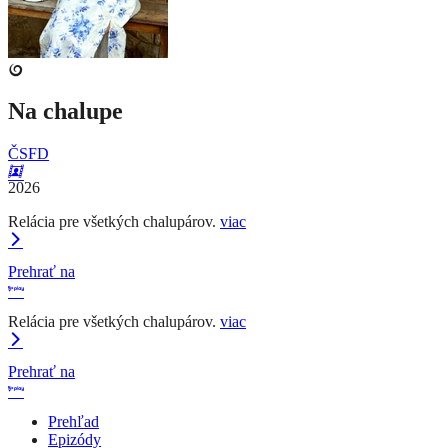
Na chalupe
ČSFD
2026
Relácia pre všetkých chalupárov.
viac
Prehrať na
Relácia pre všetkých chalupárov.
viac
Prehrať na
Prehľad
Epizódy