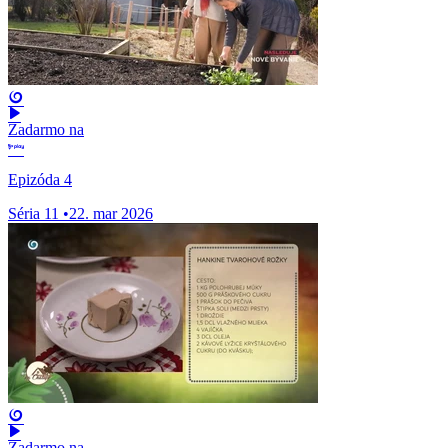
Zadarmo na
Epizóda 4
Séria 11
•
22. mar 2026
Zadarmo na