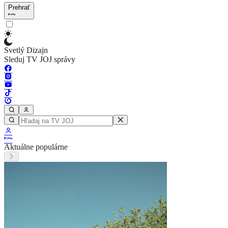
Prehrať
Svetlý Dizajn
Sleduj TV JOJ správy
Aktuálne populárne