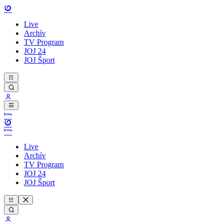
Live
Archív
TV Program
JOJ 24
JOJ Šport
Live
Archív
TV Program
JOJ 24
JOJ Šport