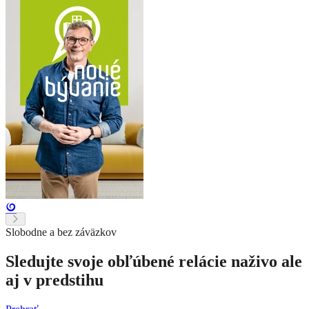
Slobodne a bez záväzkov
Sledujte svoje obľúbené relácie naživo ale
aj v predstihu