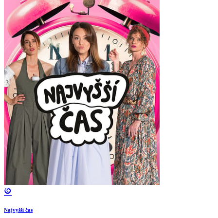
Najvyšší čas