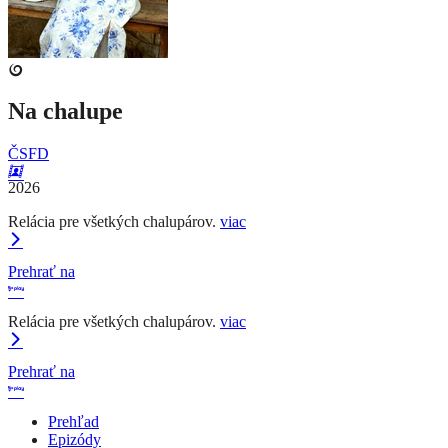
Na chalupe
ČSFD
2026
Relácia pre všetkých chalupárov.
viac
Prehrať na
Relácia pre všetkých chalupárov.
viac
Prehrať na
Prehľad
Epizódy