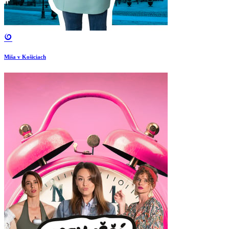
Miša v Košiciach