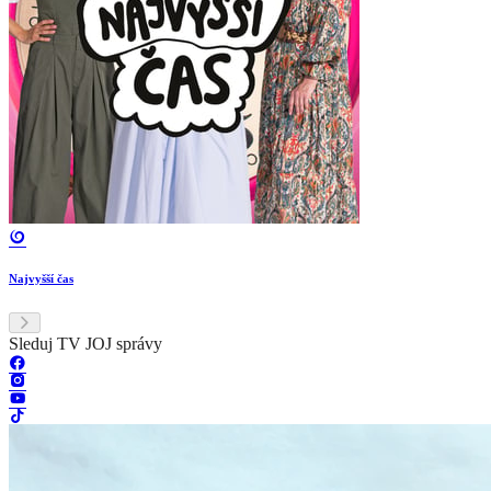
Najvyšší čas
Sleduj TV JOJ správy