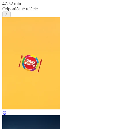
47-52 min
Odporúčané relácie