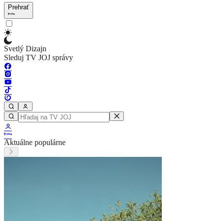
Prehrať
Svetlý Dizajn
Sleduj TV JOJ správy
Aktuálne populárne