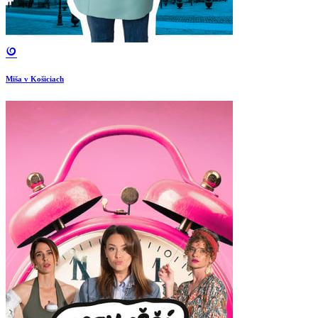
Miša v Košiciach