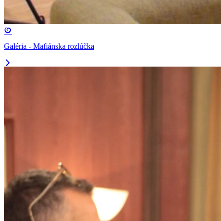
Galéria - Mafiánska rozlúčka