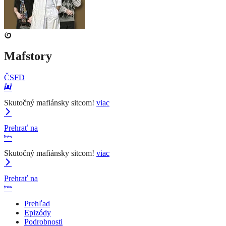
Mafstory
ČSFD
Skutočný mafiánsky sitcom!
viac
Prehrať na
Skutočný mafiánsky sitcom!
viac
Prehrať na
Prehľad
Epizódy
Podrobnosti