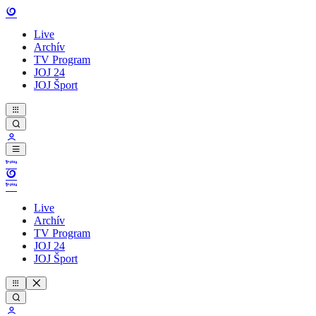
Live
Archív
TV Program
JOJ 24
JOJ Šport
Live
Archív
TV Program
JOJ 24
JOJ Šport