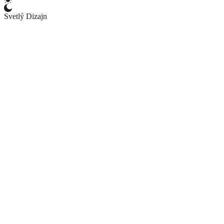
Svetlý Dizajn