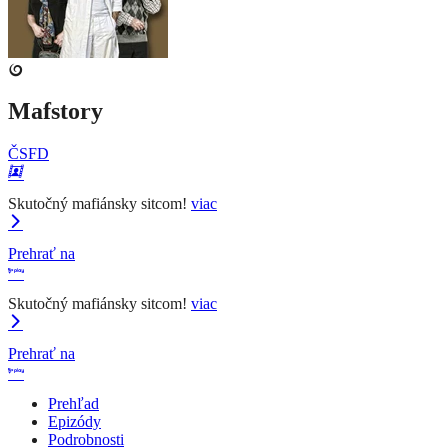
Mafstory
ČSFD
Skutočný mafiánsky sitcom!
viac
Prehrať na
Skutočný mafiánsky sitcom!
viac
Prehrať na
Prehľad
Epizódy
Podrobnosti