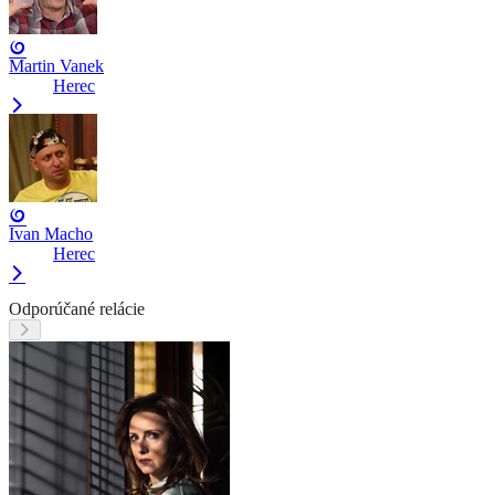
Martin Vanek
Herec
Ivan Macho
Herec
Odporúčané relácie