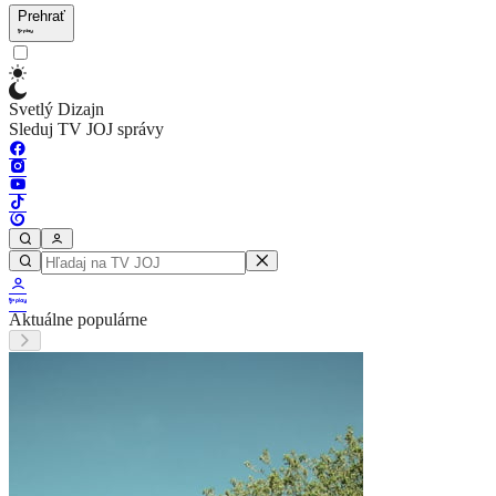
Prehrať
Svetlý Dizajn
Sleduj TV JOJ správy
Aktuálne populárne