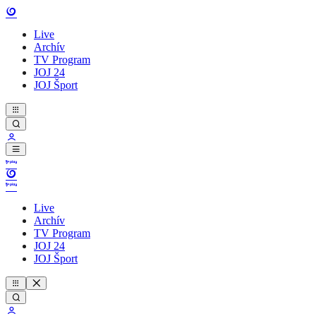
Live
Archív
TV Program
JOJ 24
JOJ Šport
Live
Archív
TV Program
JOJ 24
JOJ Šport