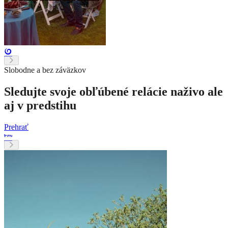
Slobodne a bez záväzkov
Sledujte svoje obľúbené relácie naživo ale
aj v predstihu
Prehrať