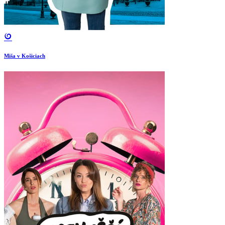
Miša v Košiciach