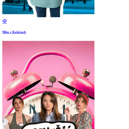
Miša v Košiciach