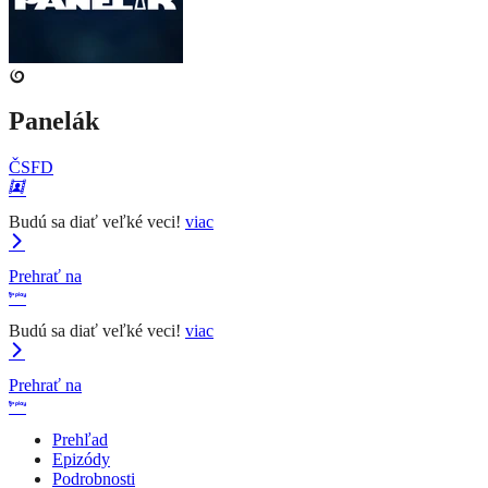
Panelák
ČSFD
Budú sa diať veľké veci!
viac
Prehrať na
Budú sa diať veľké veci!
viac
Prehrať na
Prehľad
Epizódy
Podrobnosti