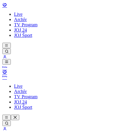
Live
Archív
TV Program
JOJ 24
JOJ Šport
Live
Archív
TV Program
JOJ 24
JOJ Šport