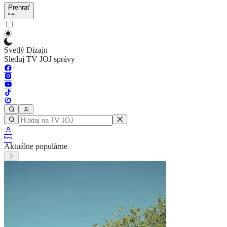
Prehrať
Svetlý Dizajn
Sleduj TV JOJ správy
Aktuálne populárne