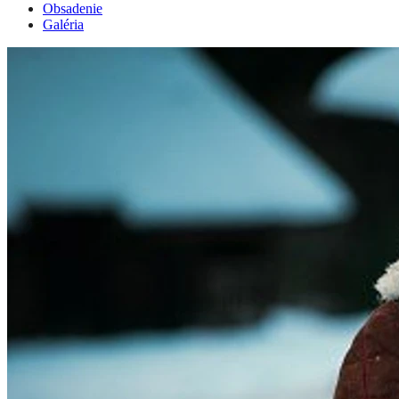
Obsadenie
Galéria