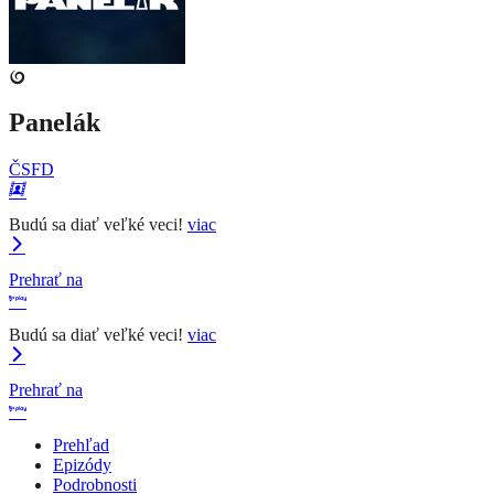
Panelák
ČSFD
Budú sa diať veľké veci!
viac
Prehrať na
Budú sa diať veľké veci!
viac
Prehrať na
Prehľad
Epizódy
Podrobnosti