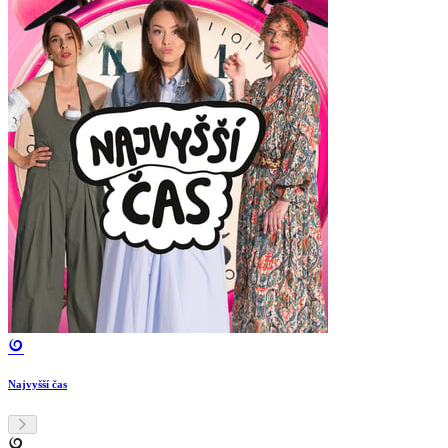
Najvyšší čas