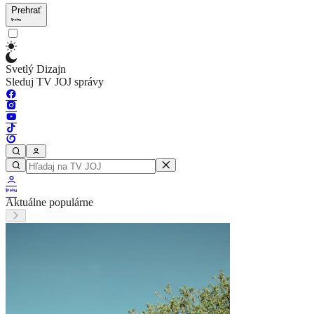
Prehrať
Svetlý Dizajn
Sleduj TV JOJ správy
Aktuálne populárne