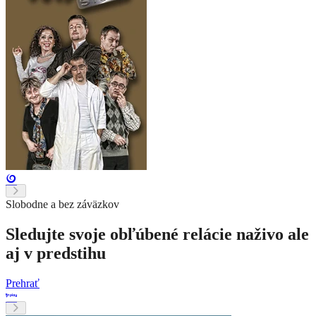
Slobodne a bez záväzkov
Sledujte svoje obľúbené relácie naživo ale
aj v predstihu
Prehrať