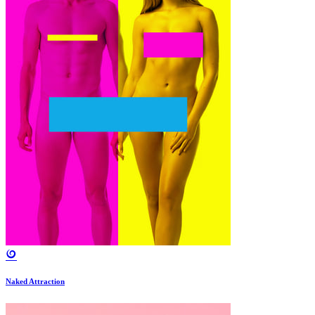
Naked Attraction