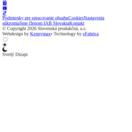
Podmienky pre spracovanie obsahu
Cookies
Nastavenia
súkromia
Sme členom IAB Slovakia
Kontakt
© Copyright 2026 Slovenská produkčná, a.s.
Webdesign by
Kennymax
•
Technology by
eFabrica
Svetlý Dizajn