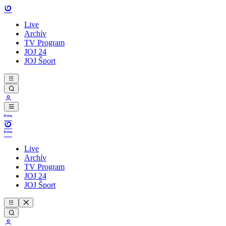
Live
Archív
TV Program
JOJ 24
JOJ Šport
Live
Archív
TV Program
JOJ 24
JOJ Šport