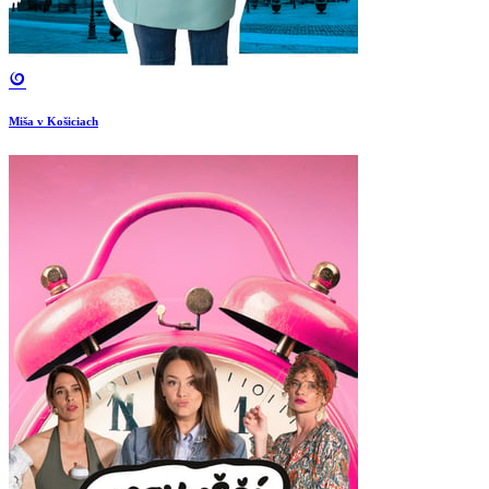
Miša v Košiciach