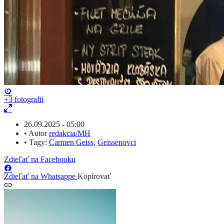
+3
fotografii
26.09.2025 - 05:00
•
Autor
redakcia/MH
•
Tagy:
Carmen Geiss
,
Geissenovci
Zdieľať na Facebooku
Zdieľať na Whatsappe
Kopírovať