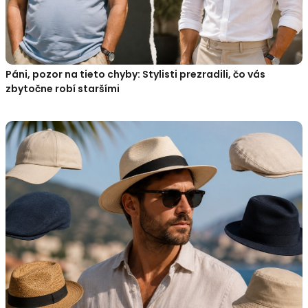
Páni, pozor na tieto chyby: Stylisti prezradili, čo vás
zbytočne robí staršími