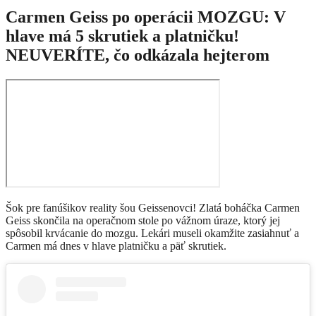
Carmen Geiss po operácii MOZGU: V
hlave má 5 skrutiek a platničku!
NEUVERÍTE, čo odkázala hejterom
Šok pre fanúšikov reality šou Geissenovci! Zlatá boháčka Carmen
Geiss skončila na operačnom stole po vážnom úraze, ktorý jej
spôsobil krvácanie do mozgu. Lekári museli okamžite zasiahnuť a
Carmen má dnes v hlave platničku a päť skrutiek.