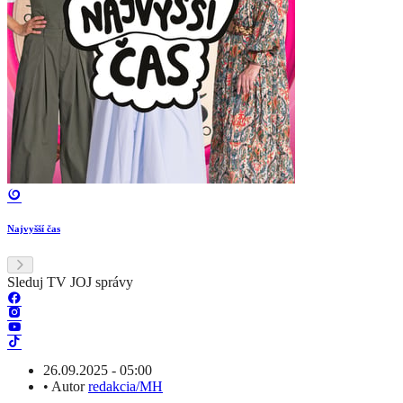
Najvyšší čas
Sleduj TV JOJ správy
26.09.2025 - 05:00
•
Autor
redakcia/MH