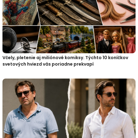
Včely, pletenie aj miliónové komiksy. Týchto 10 koníčkov
svetových hviezd vás poriadne prekvapí