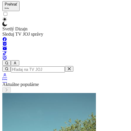
Prehrať
Svetlý Dizajn
Sleduj TV JOJ správy
Aktuálne populárne