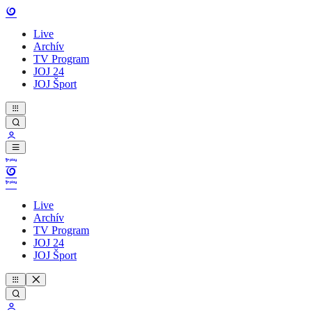
Live
Archív
TV Program
JOJ 24
JOJ Šport
Live
Archív
TV Program
JOJ 24
JOJ Šport