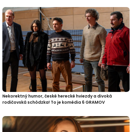
Nekorektný humor, české herecké hviezdy a divoká
rodičovská schôdzka! To je komédia 6 GRAMOV