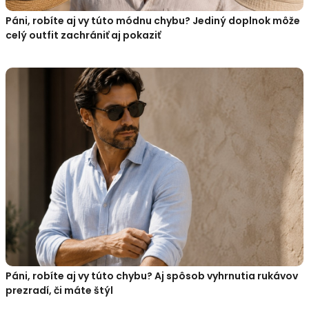
Páni, robíte aj vy túto módnu chybu? Jediný doplnok môže
celý outfit zachrániť aj pokaziť
Páni, robíte aj vy túto chybu? Aj spôsob vyhrnutia rukávov
prezradí, či máte štýl