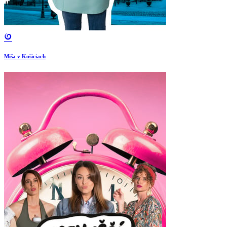
Miša v Košiciach