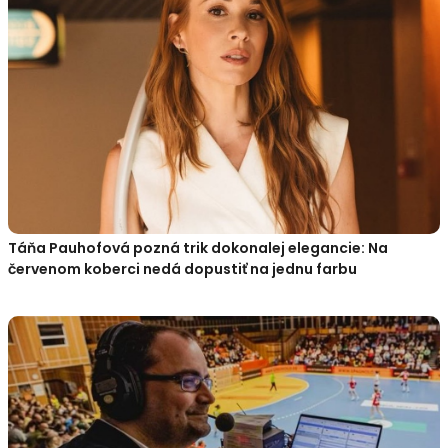
Táňa Pauhofová pozná trik dokonalej elegancie: Na
červenom koberci nedá dopustiť na jednu farbu