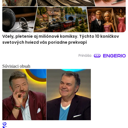
Včely, pletenie aj miliónové komiksy. Týchto 10 koníčkov
svetových hviezd vás poriadne prekvapí
Súvisiaci obsah