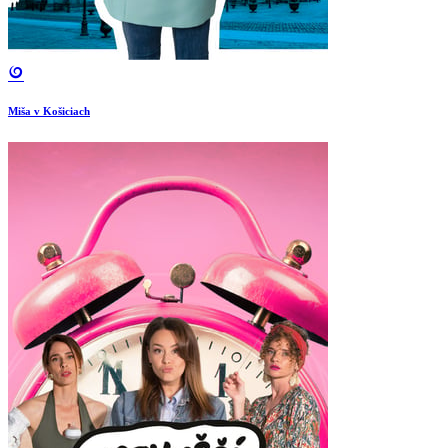
Miša v Košiciach