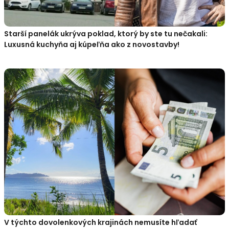
Starší panelák ukrýva poklad, ktorý by ste tu nečakali:
Luxusná kuchyňa aj kúpeľňa ako z novostavby!
V týchto dovolenkových krajinách nemusíte hľadať