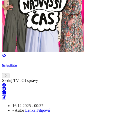
Najvyšší čas
Sleduj TV JOJ správy
16.12.2025 - 00:37
•
Autor
Lenka Filipová