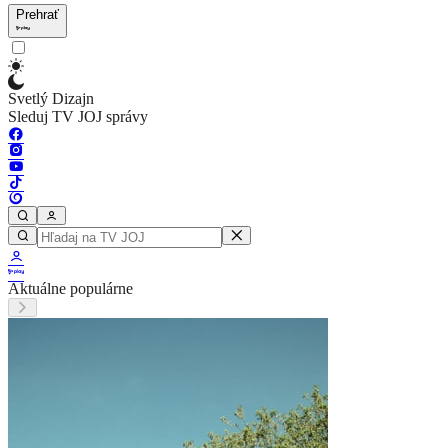
Prehrať
Svetlý Dizajn
Sleduj TV JOJ správy
Aktuálne populárne