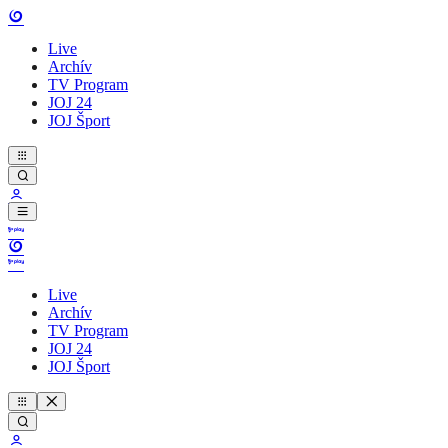
Live
Archív
TV Program
JOJ 24
JOJ Šport
Live
Archív
TV Program
JOJ 24
JOJ Šport