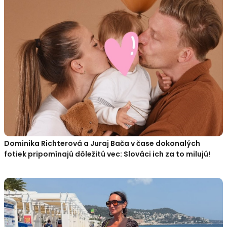
Dominika Richterová a Juraj Bača v čase dokonalých
fotiek pripomínajú dôležitú vec: Slováci ich za to milujú!