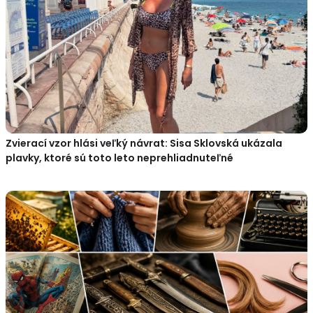
Zvierací vzor hlási veľký návrat: Sisa Sklovská ukázala
plavky, ktoré sú toto leto neprehliadnuteľné