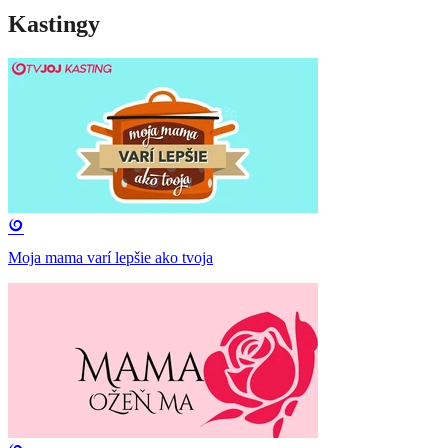
Kastingy
Moja mama varí lepšie ako tvoja