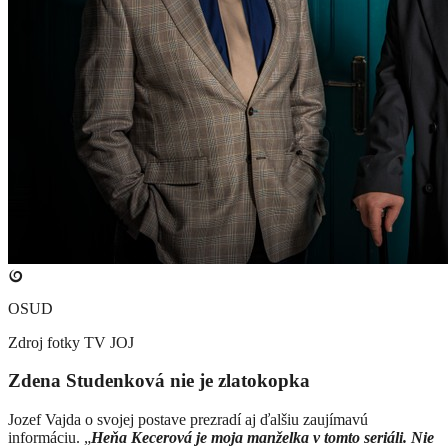
OSUD
Zdroj fotky
TV JOJ
Zdena Studenková nie je zlatokopka
Jozef Vajda o svojej postave prezradí aj ďalšiu zaujímavú
informáciu. „
Heňa Kecerová je moja manželka v tomto seriáli. Nie