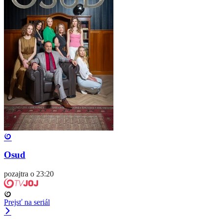
Osud
pozajtra o 23:20
Prejsť na seriál