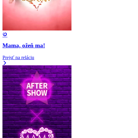
Mama, ožeň ma!
Prejsť na reláciu