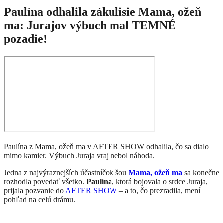
Paulína odhalila zákulisie Mama, ožeň
ma: Jurajov výbuch mal TEMNÉ
pozadie!
Paulína z Mama, ožeň ma v AFTER SHOW odhalila, čo sa dialo
mimo kamier. Výbuch Juraja vraj nebol náhoda.
Jedna z najvýraznejších účastníčok šou
Mama, ožeň ma
sa konečne
rozhodla povedať všetko.
Paulína
, ktorá bojovala o srdce Juraja,
prijala pozvanie do
AFTER SHOW
– a to, čo prezradila, mení
pohľad na celú drámu.