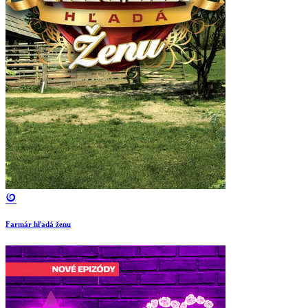
Farmár hľadá ženu