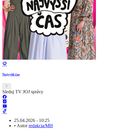
Najvyšší čas
Sleduj TV JOJ správy
25.04.2026 - 10:25
•
Autor
redakcia/MH