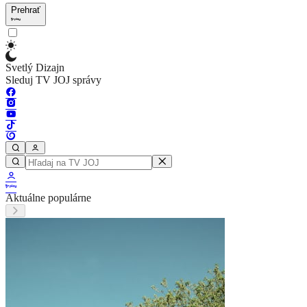
Prehrať
Svetlý Dizajn
Sleduj TV JOJ správy
Aktuálne populárne