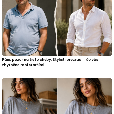
Páni, pozor na tieto chyby: Stylisti prezradili, čo vás
zbytočne robí staršími