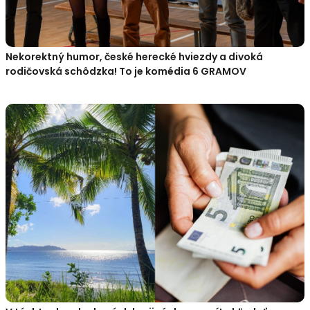
Nekorektný humor, české herecké hviezdy a divoká
rodičovská schôdzka! To je komédia 6 GRAMOV