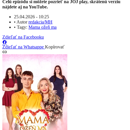
Celú epizódu si môžete pozrieť na JOJ play, skrátenú verziu
nájdete aj na YouTube.
25.04.2026 - 10:25
•
Autor
redakcia/MH
•
Tagy:
Mama ožeň ma
Zdieľať na Facebooku
Zdieľať na Whatsappe
Kopírovať