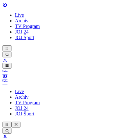
Live
Archív
TV Program
JOJ 24
JOJ Šport
Live
Archív
TV Program
JOJ 24
JOJ Šport