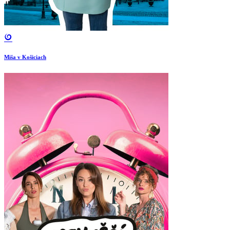
Miša v Košiciach