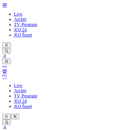
Live
Archív
TV Program
JOJ 24
JOJ Šport
Live
Archív
TV Program
JOJ 24
JOJ Šport