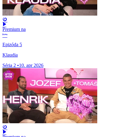
Premium na
Epizóda 5
Klaudia
Séria 2
•
10. apr 2026
Premium na