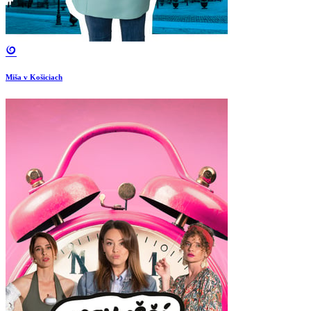
Miša v Košiciach