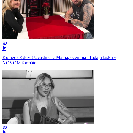
Koniec? Kdeže! Účastníci z Mama, ožeň ma hľadajú lásku v
NOVOM formáte!