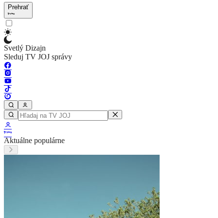
Prehrať
Svetlý Dizajn
Sleduj TV JOJ správy
Aktuálne populárne