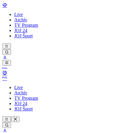
Live
Archív
TV Program
JOJ 24
JOJ Šport
Live
Archív
TV Program
JOJ 24
JOJ Šport