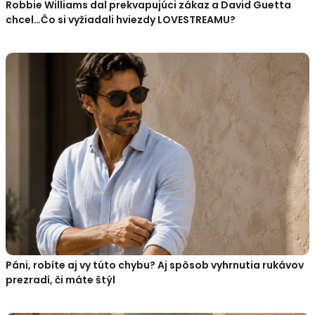
Robbie Williams dal prekvapujúci zákaz a David Guetta
chcel…Čo si vyžiadali hviezdy LOVESTREAMU?
Páni, robíte aj vy túto chybu? Aj spôsob vyhrnutia rukávov
prezradí, či máte štýl