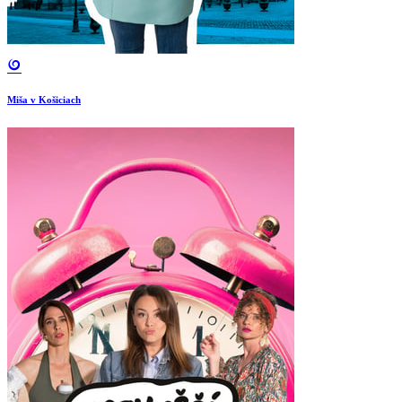
Miša v Košiciach