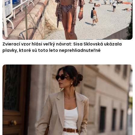
Zvierací vzor hlási veľký návrat: Sisa Sklovská ukázala
plavky, ktoré sú toto leto neprehliadnuteľné