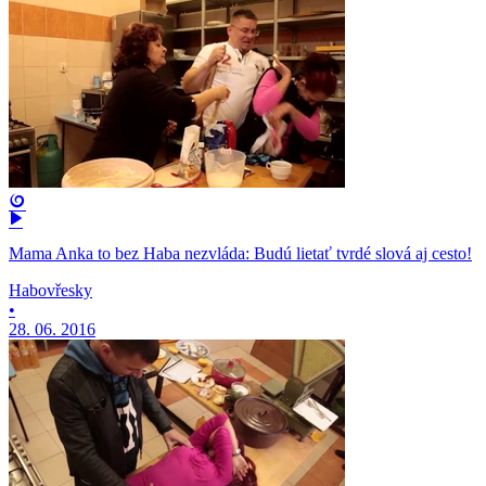
Mama Anka to bez Haba nezvláda: Budú lietať tvrdé slová aj cesto!
Habovřesky
•
28. 06. 2016