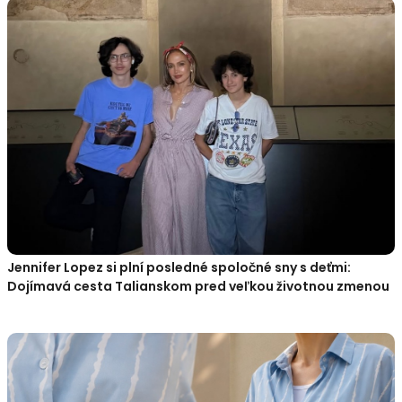
Jennifer Lopez si plní posledné spoločné sny s deťmi:
Dojímavá cesta Talianskom pred veľkou životnou zmenou