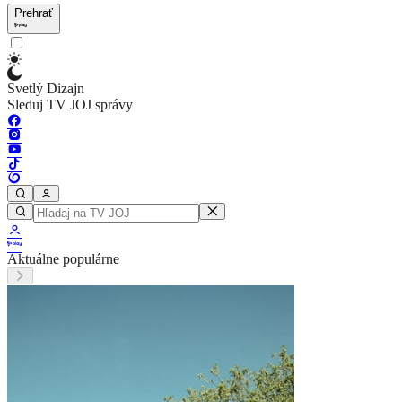
Prehrať
Svetlý Dizajn
Sleduj TV JOJ správy
Aktuálne populárne