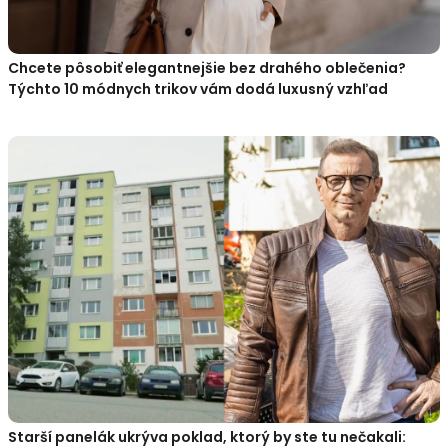
Chcete pôsobiť elegantnejšie bez drahého oblečenia?
Týchto 10 módnych trikov vám dodá luxusný vzhľad
Starší panelák ukrýva poklad, ktorý by ste tu nečakali: