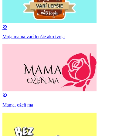
Moja mama varí lepšie ako tvoja
Mama, ožeň ma