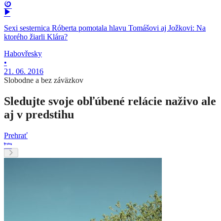
Sexi sesternica Róberta pomotala hlavu Tomášovi aj Jožkovi: Na
ktorého žiarli Klára?
Habovřesky
•
21. 06. 2016
Slobodne a bez záväzkov
Sledujte svoje obľúbené relácie naživo ale
aj v predstihu
Prehrať