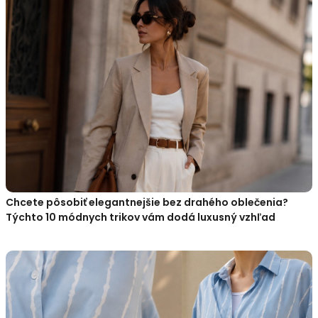
Chcete pôsobiť elegantnejšie bez drahého oblečenia?
Týchto 10 módnych trikov vám dodá luxusný vzhľad