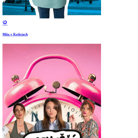
Miša v Košiciach