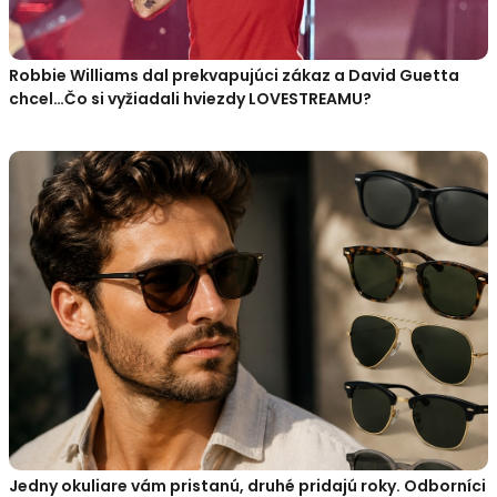
Robbie Williams dal prekvapujúci zákaz a David Guetta
chcel…Čo si vyžiadali hviezdy LOVESTREAMU?
Jedny okuliare vám pristanú, druhé pridajú roky. Odborníci