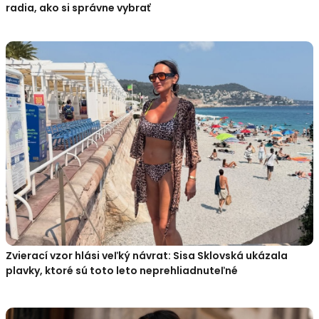
radia, ako si správne vybrať
Zvierací vzor hlási veľký návrat: Sisa Sklovská ukázala
plavky, ktoré sú toto leto neprehliadnuteľné