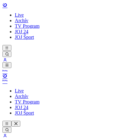
Live
Archív
TV Program
JOJ 24
JOJ Šport
Live
Archív
TV Program
JOJ 24
JOJ Šport