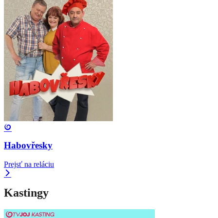
Habovřesky
Prejsť na reláciu
Kastingy