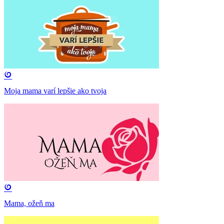
Moja mama varí lepšie ako tvoja
Mama, ožeň ma