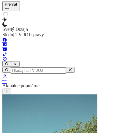
Prehrať
Svetlý Dizajn
Sleduj TV JOJ správy
Aktuálne populárne