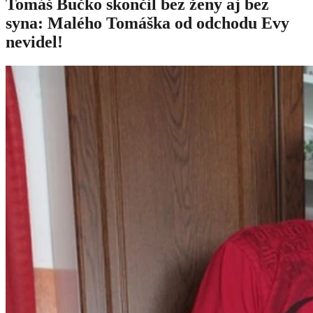
Tomáš Bučko skončil bez ženy aj bez
syna: Malého Tomáška od odchodu Evy
nevidel!