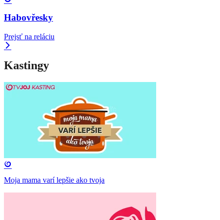
Habovřesky
Prejsť na reláciu
Kastingy
Moja mama varí lepšie ako tvoja