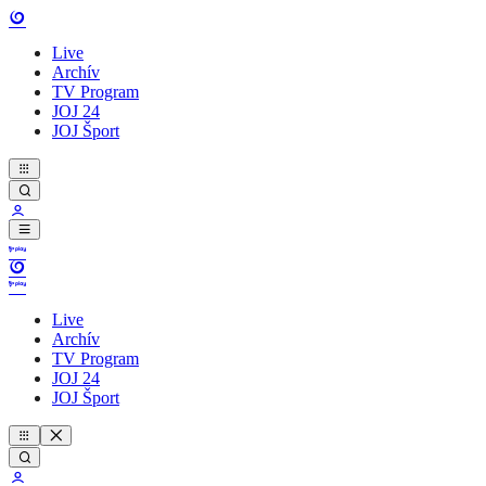
Live
Archív
TV Program
JOJ 24
JOJ Šport
Live
Archív
TV Program
JOJ 24
JOJ Šport