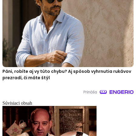
Páni, robíte aj vy túto chybu? Aj spôsob vyhrnutia rukávov
prezradí, či máte štýl
Súvisiaci obsah