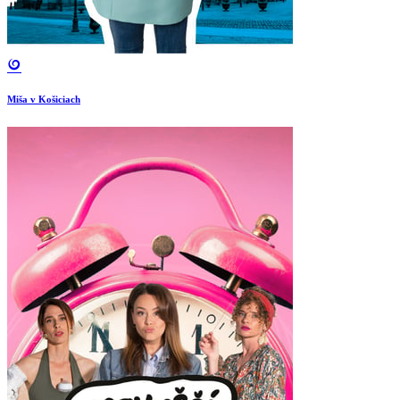
Miša v Košiciach