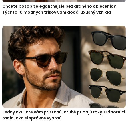
Chcete pôsobiť elegantnejšie bez drahého oblečenia?
Týchto 10 módnych trikov vám dodá luxusný vzhľad
Jedny okuliare vám pristanú, druhé pridajú roky. Odborníci
radia, ako si správne vybrať