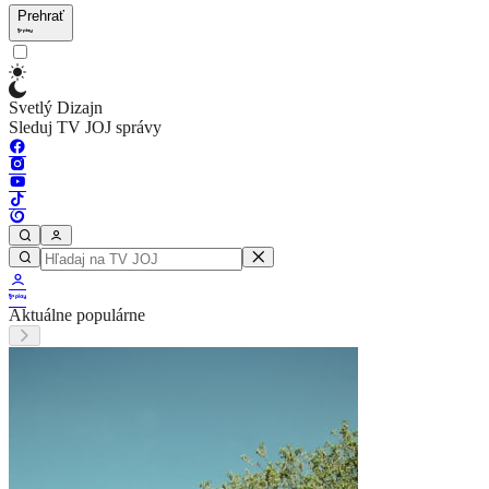
Prehrať
Svetlý Dizajn
Sleduj TV JOJ správy
Aktuálne populárne