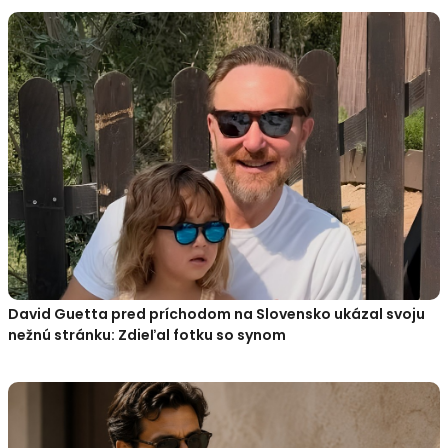
David Guetta pred príchodom na Slovensko ukázal svoju
nežnú stránku: Zdieľal fotku so synom