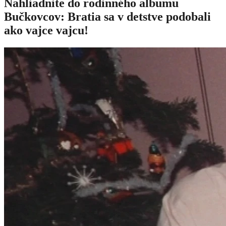
Nahliadnite do rodinného albumu
Bučkovcov: Bratia sa v detstve podobali
ako vajce vajcu!