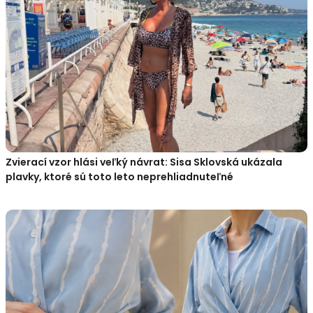
Zvierací vzor hlási veľký návrat: Sisa Sklovská ukázala
plavky, ktoré sú toto leto neprehliadnuteľné