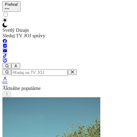
Prehrať
Svetlý Dizajn
Sleduj TV JOJ správy
Aktuálne populárne