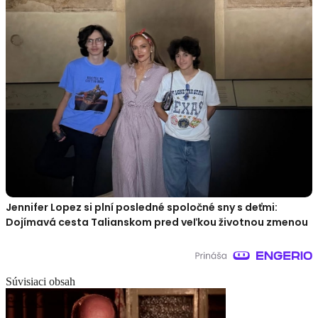
Jennifer Lopez si plní posledné spoločné sny s deťmi:
Dojímavá cesta Talianskom pred veľkou životnou zmenou
Súvisiaci obsah