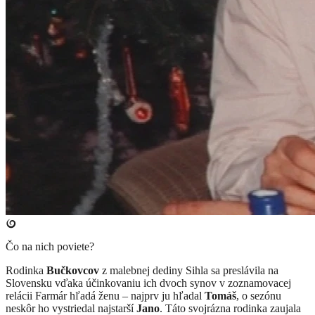
Čo na nich poviete?
Rodinka
Bučkovcov
z malebnej dediny Sihla sa preslávila na
Slovensku vďaka účinkovaniu ich dvoch synov v zoznamovacej
relácii Farmár hľadá ženu – najprv ju hľadal
Tomáš
, o sezónu
neskôr ho vystriedal najstarší
Jano
. Táto svojrázna rodinka zaujala