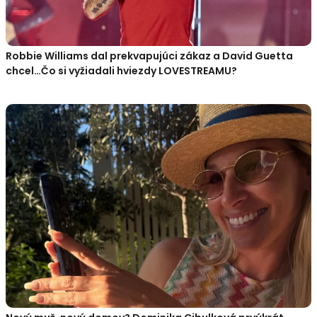
Robbie Williams dal prekvapujúci zákaz a David Guetta
chcel…Čo si vyžiadali hviezdy LOVESTREAMU?