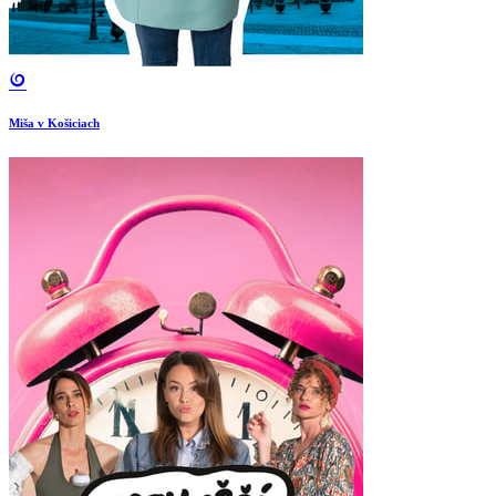
Miša v Košiciach