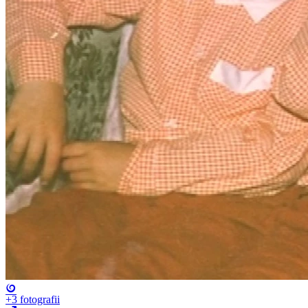
+3
fotografii