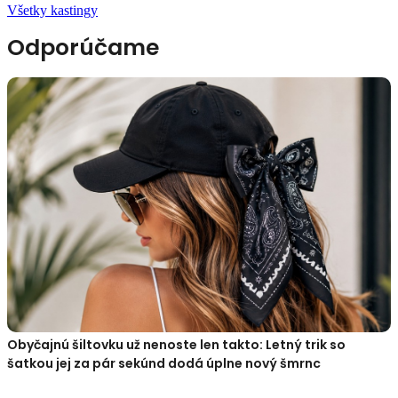
Všetky kastingy
Odporúčame
Obyčajnú šiltovku už nenoste len takto: Letný trik so
šatkou jej za pár sekúnd dodá úplne nový šmrnc