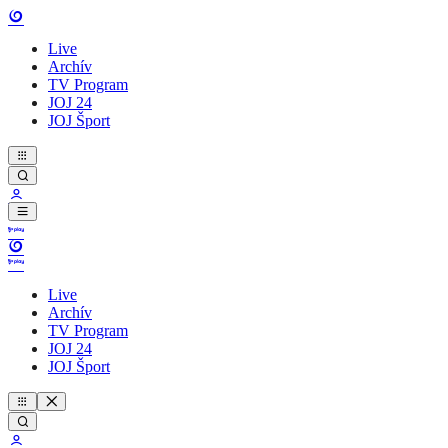
Live
Archív
TV Program
JOJ 24
JOJ Šport
Live
Archív
TV Program
JOJ 24
JOJ Šport