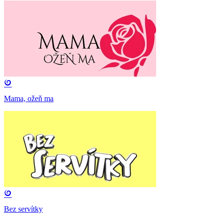
Mama, ožeň ma
Bez servítky