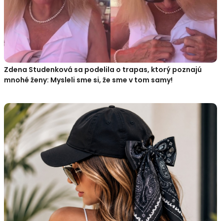
Zdena Studenková sa podelila o trapas, ktorý poznajú
mnohé ženy: Mysleli sme si, že sme v tom samy!