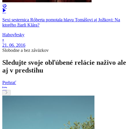
Sexi sesternica Róberta pomotala hlavu Tomášovi aj Jožkovi: Na
ktorého žiarli Klára?
Habovřesky
•
21. 06. 2016
Slobodne a bez záväzkov
Sledujte svoje obľúbené relácie naživo ale
aj v predstihu
Prehrať