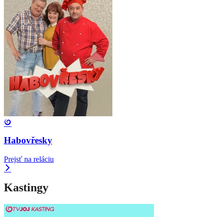
Habovřesky
Prejsť na reláciu
Kastingy