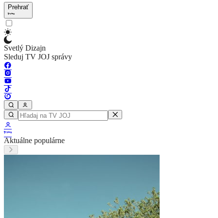
Prehrať
Svetlý Dizajn
Sleduj TV JOJ správy
Aktuálne populárne