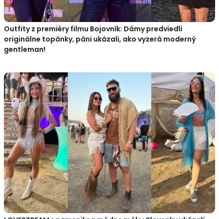
Outfity z premiéry filmu Bojovník: Dámy predviedli
originálne topánky, páni ukázali, ako vyzerá moderný
gentleman!