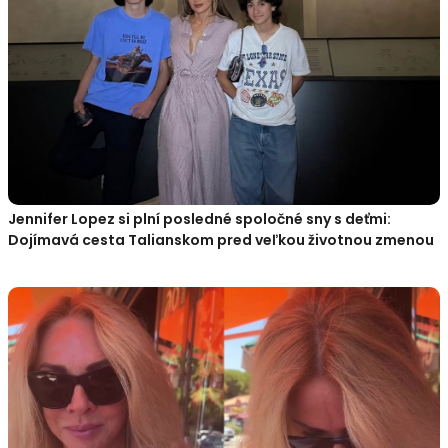
Jennifer Lopez si plní posledné spoločné sny s deťmi:
Dojímavá cesta Talianskom pred veľkou životnou zmenou