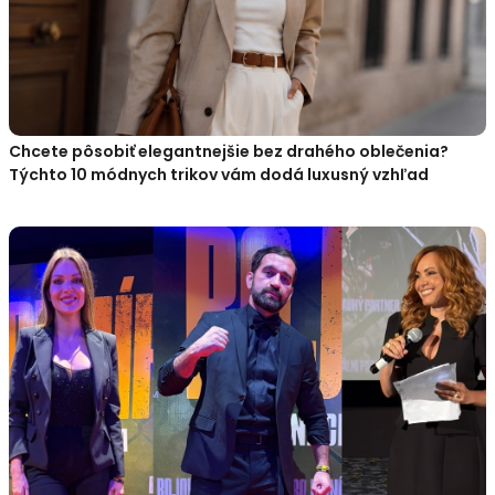
Chcete pôsobiť elegantnejšie bez drahého oblečenia?
Týchto 10 módnych trikov vám dodá luxusný vzhľad