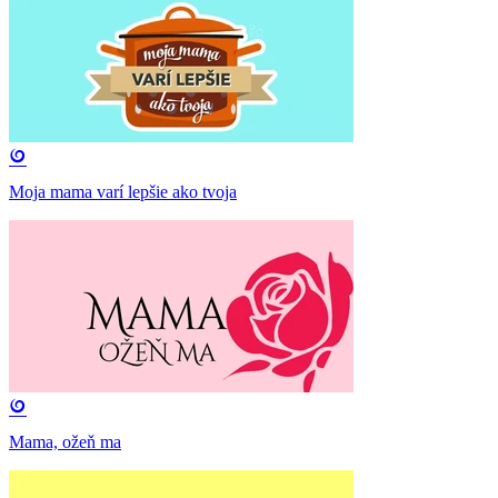
Moja mama varí lepšie ako tvoja
Mama, ožeň ma