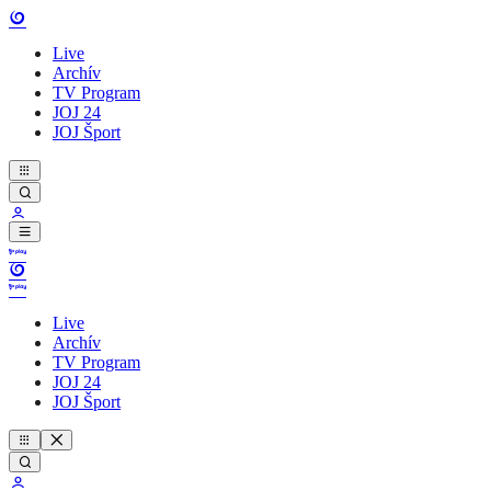
Live
Archív
TV Program
JOJ 24
JOJ Šport
Live
Archív
TV Program
JOJ 24
JOJ Šport