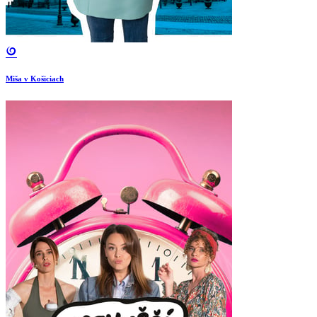
Miša v Košiciach