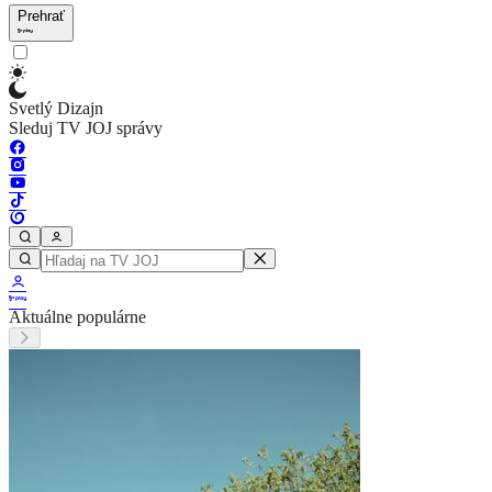
Prehrať
Svetlý Dizajn
Sleduj TV JOJ správy
Aktuálne populárne