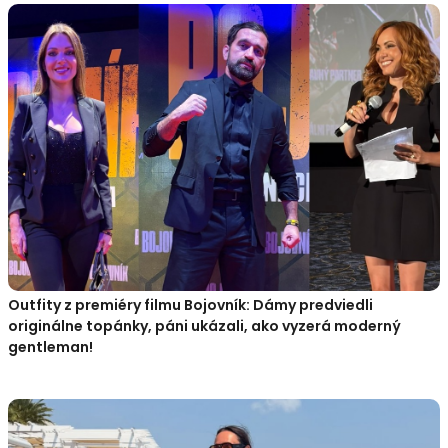
Outfity z premiéry filmu Bojovník: Dámy predviedli
originálne topánky, páni ukázali, ako vyzerá moderný
gentleman!