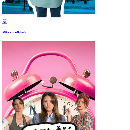
Miša v Košiciach