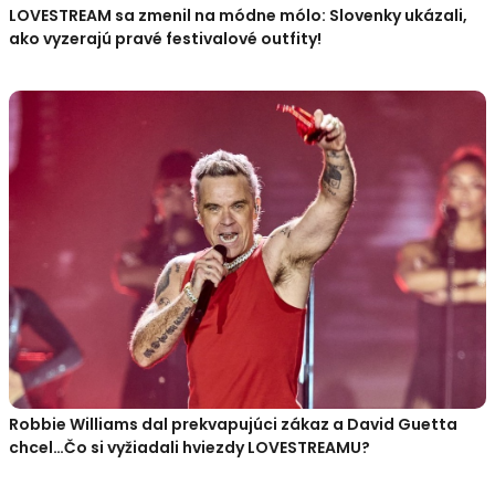
LOVESTREAM sa zmenil na módne mólo: Slovenky ukázali,
ako vyzerajú pravé festivalové outfity!
Robbie Williams dal prekvapujúci zákaz a David Guetta
chcel…Čo si vyžiadali hviezdy LOVESTREAMU?