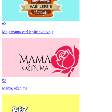
Moja mama varí lepšie ako tvoja
Mama, ožeň ma