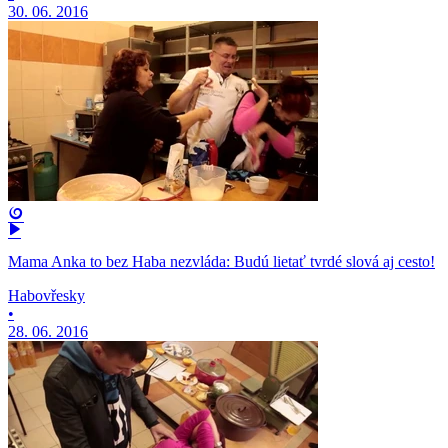
30. 06. 2016
Mama Anka to bez Haba nezvláda: Budú lietať tvrdé slová aj cesto!
Habovřesky
•
28. 06. 2016