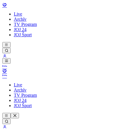
Live
Archív
TV Program
JOJ 24
JOJ Šport
Live
Archív
TV Program
JOJ 24
JOJ Šport