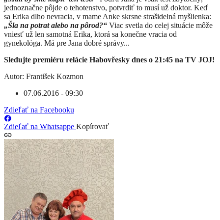
jednoznačne pôjde o tehotenstvo, potvrdiť to musí už doktor. Keď
sa Erika dlho nevracia, v mame Anke skrsne strašidelná myšlienka:
„Šla na potrat alebo na pôrod?“
Viac svetla do celej situácie môže
vniesť už len samotná Erika, ktorá sa konečne vracia od
gynekológa. Má pre Jana dobré správy...
Sledujte premiéru relácie Habovřesky dnes o 21:45 na TV JOJ!
Autor: František Kozmon
07.06.2016 - 09:30
Zdieľať na Facebooku
Zdieľať na Whatsappe
Kopírovať