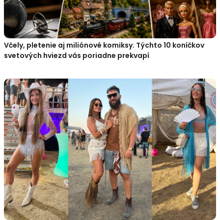
Včely, pletenie aj miliónové komiksy. Týchto 10 koníčkov
svetových hviezd vás poriadne prekvapí