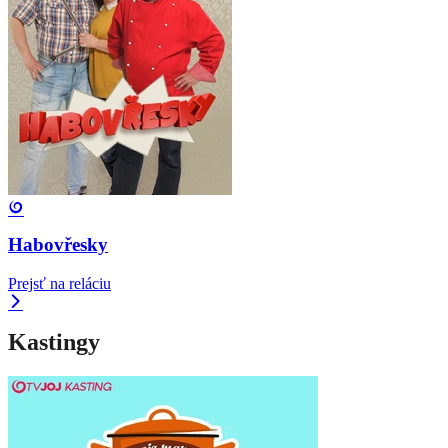
Habovřesky
Prejsť na reláciu
Kastingy