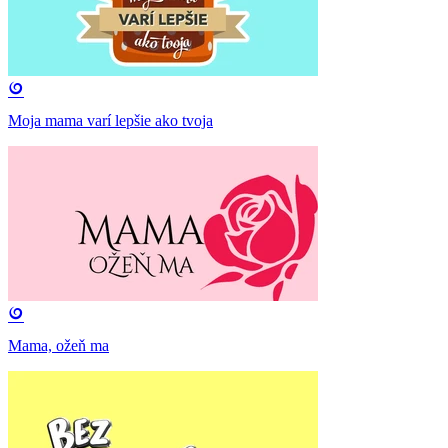
Moja mama varí lepšie ako tvoja
Mama, ožeň ma