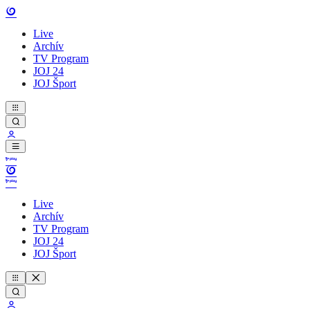
Live
Archív
TV Program
JOJ 24
JOJ Šport
Live
Archív
TV Program
JOJ 24
JOJ Šport