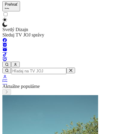
Prehrať
Svetlý Dizajn
Sleduj TV JOJ správy
Aktuálne populárne