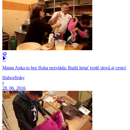
Mama Anka to bez Haba nezvláda: Budú lietať tvrdé slová aj cesto!
Habovřesky
•
28. 06. 2016