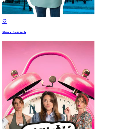
Miša v Košiciach