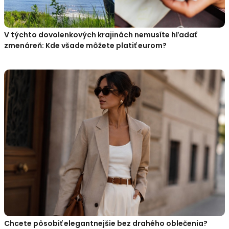
V týchto dovolenkových krajinách nemusíte hľadať
zmenáreň: Kde všade môžete platiť eurom?
Chcete pôsobiť elegantnejšie bez drahého oblečenia?