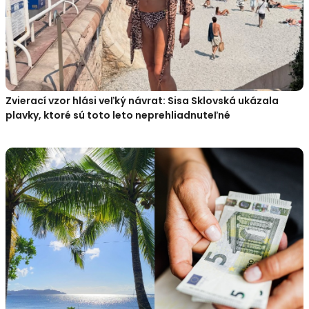
Zvierací vzor hlási veľký návrat: Sisa Sklovská ukázala
plavky, ktoré sú toto leto neprehliadnuteľné