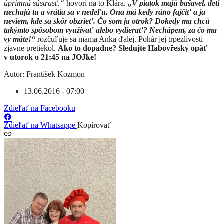
úprimnú sústrasť,“
hovorí na to Klára.
„V piatok majú bašavel, deti
nechajú tu a vrátia sa v nedeľu. Ona má kedy ráno fajčiť a ja
neviem, kde sa skôr obzrieť. Čo som ja otrok? Dokedy ma chcú
takýmto spôsobom využívať alebo vydierať? Nechápem, za čo ma
vy máte!“
rozčuľuje sa mama Anka ďalej. Pohár jej trpezlivosti
zjavne pretiekol.
Ako to dopadne? Sledujte Habovřesky opäť
v utorok o 21:45 na JOJke!
Autor: František Kozmon
13.06.2016 - 07:00
Zdieľať na Facebooku
Zdieľať na Whatsappe
Kopírovať