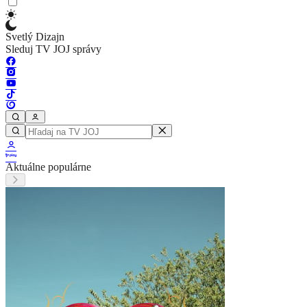
Svetlý Dizajn
Sleduj TV JOJ správy
Aktuálne populárne