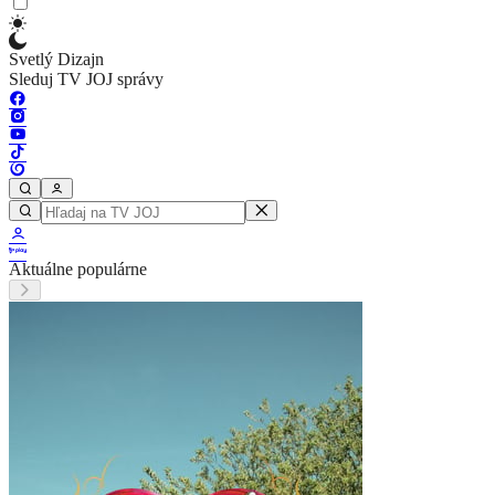
Svetlý Dizajn
Sleduj TV JOJ správy
Aktuálne populárne