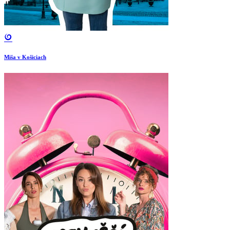
Miša v Košiciach