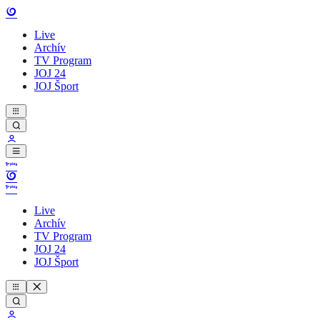
Live
Archív
TV Program
JOJ 24
JOJ Šport
Live
Archív
TV Program
JOJ 24
JOJ Šport