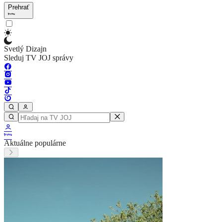
Prehrať
Svetlý Dizajn
Sleduj TV JOJ správy
Aktuálne populárne