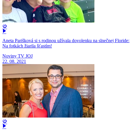
Aneta Parišková si s rodinou užívala dovolenku na slnečnej Floride:
Na fotkách žiarila šťastím!
Noviny TV JOJ
22. 08. 2021