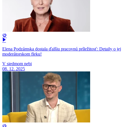
Elena Podzámska dostala ďalšiu pracovnú príležitosť: Detaily o jej
moderátorskom fleku!
V siedmom nebi
08. 12. 2025