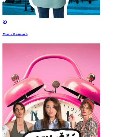
Miša v Košiciach