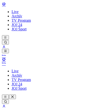
Live
Archív
TV Program
JOJ 24
JOJ Šport
Live
Archív
TV Program
JOJ 24
JOJ Šport