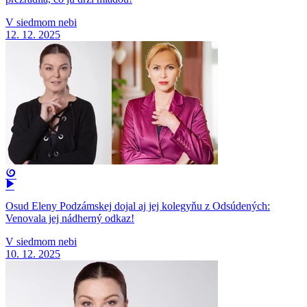
V siedmom nebi
12. 12. 2025
Osud Eleny Podzámskej dojal aj jej kolegyňu z Odsúdených:
Venovala jej nádherný odkaz!
V siedmom nebi
10. 12. 2025